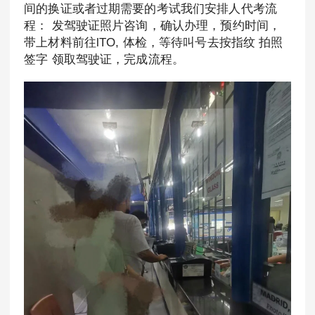
间的换证或者过期需要的考试我们安排人代考流
程： 发驾驶证照片咨询，确认办理，预约时间，
带上材料前往lTO, 体检，等待叫号去按指纹 拍照
签字 领取驾驶证，完成流程。