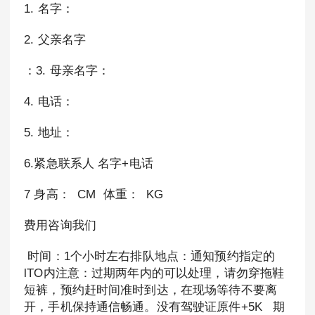
1. 名字：
2. 父亲名字
：3. 母亲名字：
4. 电话：
5. 地址：
6.紧急联系人 名字+电话
7 身高： CM 体重： KG
费用咨询我们
时间：1个小时左右排队地点：通知预约指定的
lTO内注意：过期两年内的可以处理，请勿穿拖鞋
短裤，预约赶时间准时到达，在现场等待不要离
开，手机保持通信畅通。没有驾驶证原件+5K 期