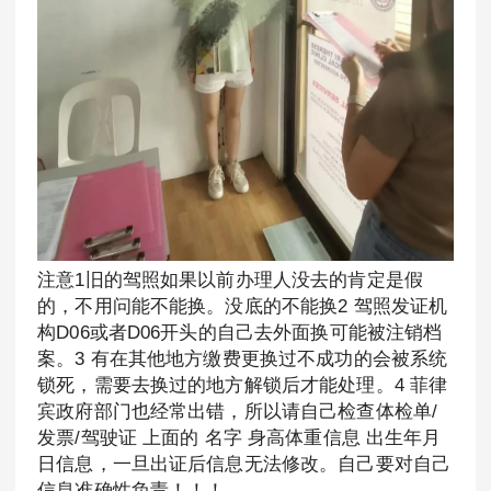
注意1旧的驾照如果以前办理人没去的肯定是假
的，不用问能不能换。没底的不能换2 驾照发证机
构D06或者D06开头的自己去外面换可能被注销档
案。3 有在其他地方缴费更换过不成功的会被系统
锁死，需要去换过的地方解锁后才能处理。4 菲律
宾政府部门也经常出错，所以请自己检查体检单/
发票/驾驶证 上面的 名字 身高体重信息 出生年月
日信息，一旦出证后信息无法修改。自己要对自己
信息准确性负责！！！