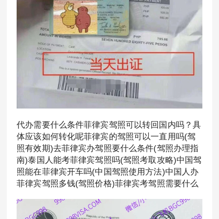
代办需要什么条件菲律宾驾照可以转回国内吗？具
体应该如何转化呢菲律宾的驾照可以一直用吗(驾
照有效期)去菲律宾办驾照要什么条件(驾照办理指
南)泰国人能考菲律宾驾照吗(驾照考取攻略)中国驾
照能在菲律宾开车吗(中国驾照使用方法)中国人办
菲律宾驾照多钱(驾照价格)菲律宾考驾照需要什么