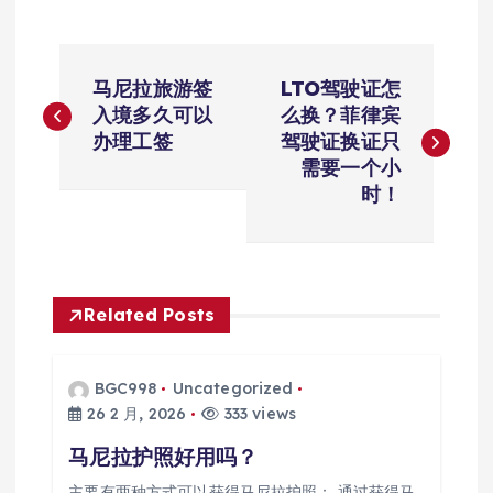
文
马尼拉旅游签
LTO驾驶证怎
章
入境多久可以
么换？菲律宾
办理工签
驾驶证换证只
导
需要一个小
时！
航
Related Posts
BGC998
Uncategorized
26 2 月, 2026
333 views
马尼拉护照好用吗？
主要有两种方式可以获得马尼拉护照： 通过获得马