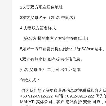
2夫妻双方现在居住地址
3双方父母名子（姓 名 中间名）
4 夫妻双方簽名样式
（簽名为 橫的由左至右签字在白纸上）
5如果一方菲藉需要提供她出生纸pSA/nso副本
6双方有無小孩.如有提供小孩信息。
姓名 父母 出生年月日 出生证副本
付款方式：
咨询我们想了解更多最新信息欢迎联系和咨询我们，微信
+63 912-0912-222 电话：0912-0912
MAKATI 实体公司，客户 隐私保护 安全 