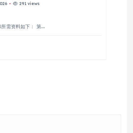
2026
291 views
和所需资料如下： 第…