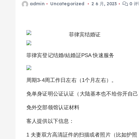
admin
Uncategorized
2 6 月, 2023
0 评
菲律宾登记结婚/結婚証PSA 快速服务
周期3-4周工作日左右（1个月左右）。
免单身证明公证认证（大陆基本也不给你开自己
免外交部领馆认证材料
客人提供以下信息：
1 夫妻双方高清証件的扫描或者照片（比如护照 I