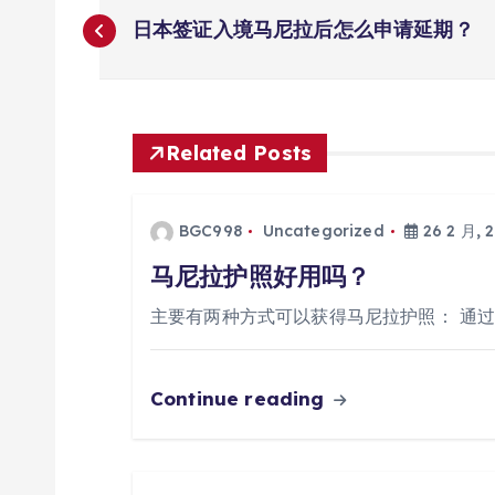
文
日本签证入境马尼拉后怎么申请延期？
章
导
Related Posts
航
BGC998
Uncategorized
26 2 月, 
马尼拉护照好用吗？
主要有两种方式可以获得马尼拉护照： 通
Continue reading