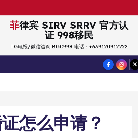
菲律宾 SIRV SRRV 官方认
证 998移民
TG电报/微信咨询 BGC998 电话：+639120912222
婚证怎么申请？