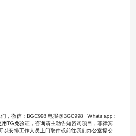
。
：BGC998 电报@BGC998 Whats app：
-222 优先使用TG免验证，咨询请主动告知咨询项目，菲律宾
可靠，可以安排工作人员上门取件或前往我们办公室提交