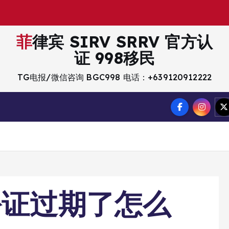
菲律宾 SIRV SRRV 官方认
证 998移民
TG电报/微信咨询 BGC998 电话：+639120912222
份证过期了怎么