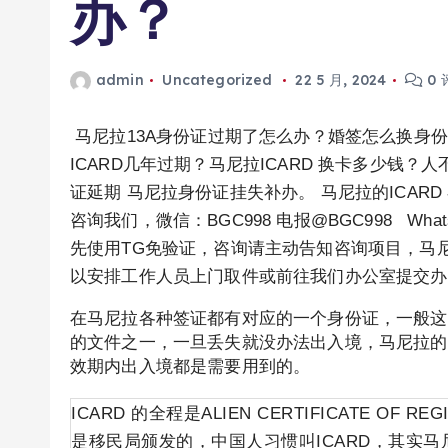
办？
admin
Uncategorized
22 5 月, 2024
0 
马尼拉13A身份证过期了怎么办？婚签怎么换身份
ICARD几年过期？马尼拉ICARD 换卡多少钱
证延期 马尼拉身份证挂失补办。 马尼拉的ICARD
咨询我们，微信：BGC998 电报@BGC998 Whats app
先使用TG免验证，咨询请主动告知咨询项目，马尼拉
以安排工作人员上门取件或前往我们办公室提交办
在马尼拉各种签证都有对应的一个身份证，一般这
的文件之一，一旦丢失就没办法出入境，马尼拉的I
效期内出入境都是需要用到的。
ICARD 的全程是ALIEN CERTIFICATE OF R
是移民局颁发的，中国人习惯叫ICARD，其实马