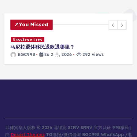
You Missed
Uncategorized
马尼拉退休移民退款退哪里？
BGC998
26 2 月, 2026
292 views
菲律宾华人版权 © 2026 菲律宾 SIRV SRRV 官方认证 998移民 |
由
Desert Themes
TG电报/微信咨询 BGC998 WhatsApp /电