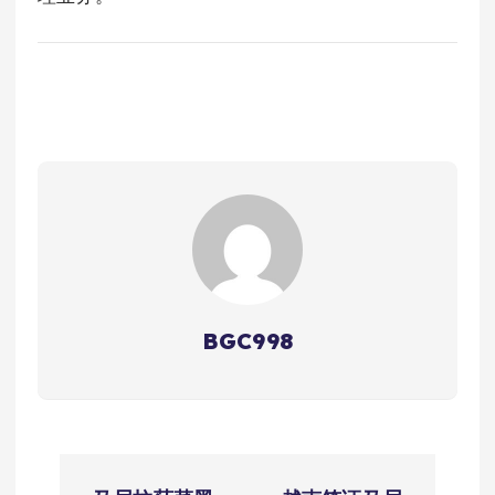
BGC998
文