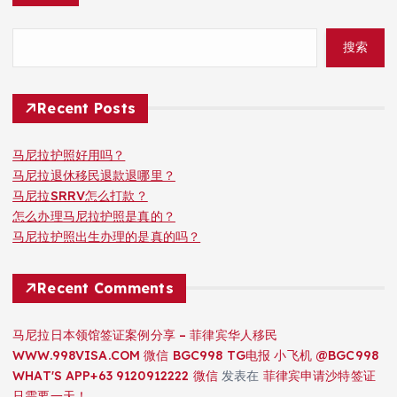
搜索
Recent Posts
马尼拉护照好用吗？
马尼拉退休移民退款退哪里？
马尼拉SRRV怎么打款？
怎么办理马尼拉护照是真的？
马尼拉护照出生办理的是真的吗？
Recent Comments
马尼拉日本领馆签证案例分享 – 菲律宾华人移民
WWW.998VISA.COM 微信 BGC998 TG电报 小飞机 @BGC998
WHAT'S APP+63 9120912222 微信
发表在
菲律宾申请沙特签证
只需要一天！