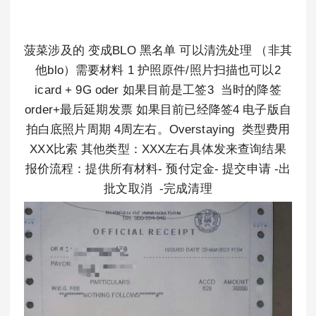
菠菜涉及的 变成BLO 黑名单 可以清洗处理 （非其
他blo）需要材料 1 护照原件/照片扫描也可以2
icard + 9G oder 如果目前是工签3 当时的降签
order+最后延期发票 如果目前已经降签4 电子版自
拍白底照片周期 4周左右。Overstaying 类型费用
XXX比索 其他类型：XXX左右具体发来查询结果
报价流程：提供所有材料- 预付定金- 提交申请 -出
批文取消 -完成清理