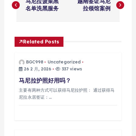
马尼拉菠菜黑
越南签证马尼
章
名单洗黑服务
拉领馆案例
导
航
Related Posts
BGC998
Uncategorized
26 2 月, 2026
337 views
马尼拉护照好用吗？
主要有两种方式可以获得马尼拉护照： 通过获得马
尼拉永居签证：…