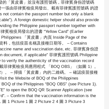
) 2 – 較早期簽發的「黃皮書」並沒有護照號碼，菲律賓身份證號碼
附一張由菲律賓檢疫局發出、載有菲律賓護照號碼 的證
s not contain the passport number but only a blank
licable”). A foreign domestic helper should also provide
oviding the Philippine passport number together with
賓檢疫局發出的證書 “Yellow Card” (Earlier
 the Philippines 「黃皮書」內頁 Inside Page of the
疫苗的資料，包括疫苗名稱及接種日期等。 – Contains
ng vaccine name and vaccination date, etc. 菲律賓身份證
n document, if applicable” 菲律賓護照號碼 Philippine
y the authenticity of the vaccination record
.ph)或下載菲律賓檢疫局應用程式 「BOQ OBS」（如圖 1）。
2）。 – 掃描「黃皮書」內的二維碼。 – 確認疫苗接種
ebsite of BOQ of the Philippines
of BOQ of the Philippines “BOQ OBS” (see Picture 1).
E” to open the BOQ QR Scanner Application (see
”. – Confirm that the vaccination information is the
). 圖 1 Picture 1 圖 2 Picture 2 4 圖 3 Picture 3