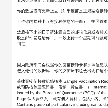
非法渠道疫苗：非商会或政府采购疫苗，这种情况
你的数据没有更新上去（如果疫苗是正规渠道接种
上传你的接种卡（有接种信息的一面）、护照首页
然后接下来的日子请注意自己的邮箱信息或者相关
般是邮件发送给你）。一般上传一个星期可能就可以
到过。
因为政府部门会根据你的疫苗接种卡和护照信息联
进入他们的数据库，你的疫苗证书也会出现在这个
菲律賓疫苗接種紀錄樣本 Sample Vaccination Rec
或預防措施國際證書（俗稱「黃皮書」） International Certif
issued by the Bureau of Quarantine (BOQ) of the
Page 個人資料頁 – 載有個人資料，包括姓名、出生日期及 
Contains personal particulars, including nam