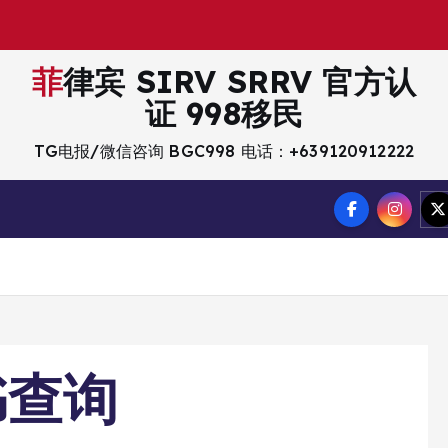
菲律宾 SIRV SRRV 官方认
证 998移民
TG电报/微信咨询 BGC998 电话：+639120912222
书查询