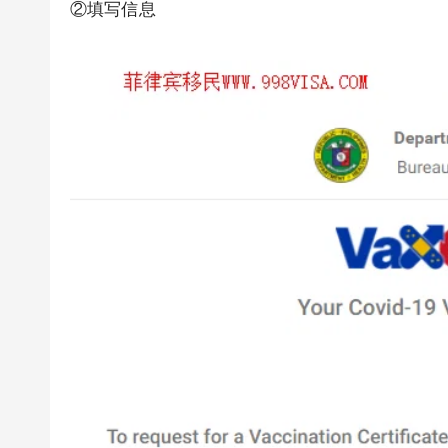
②填写信息