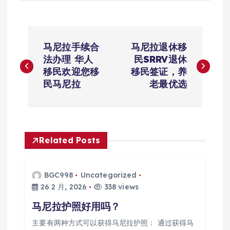
文
马尼拉手续合
马尼拉退休移
章
法办理 华人
民SRRV退休
移民欢迎您移
移民签证，养
导
民马尼拉
老最优选
航
Related Posts
BGC998
Uncategorized
26 2 月, 2026
338 views
马尼拉护照好用吗？
主要有两种方式可以获得马尼拉护照： 通过获得马