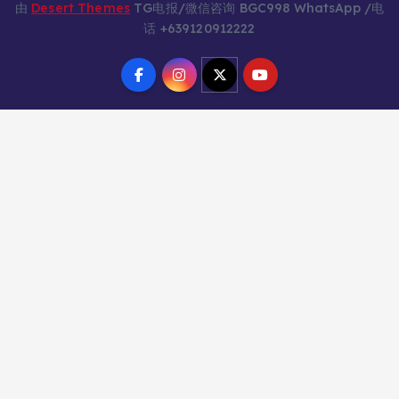
由
Desert Themes
TG电报/微信咨询 BGC998 WhatsApp /电
话 +639120912222