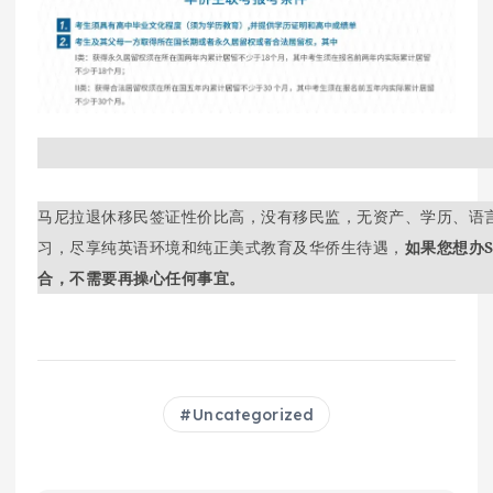
马尼拉退休移民签证性价比高，没有移民监，无资产、学历、语言
习，尽享纯英语环境和纯正美式教育及华侨生待遇，
如果您想办
合，不需要再操心任何事宜。
Uncategorized