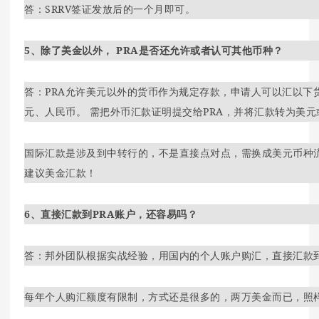
答：SRRV签证发放后的一个月即可。
5、除了美金以外， PRA是否还允许或者认可其他币种？
答：PRA允许美元以外的货币作为规定存款，申请人可以汇以下
元、人民币。 需把外币汇款证明提交给PRA，并将汇款转为美元
国际汇款是涉及到中转行的，不是直接点对点，需换成美元币种
建议美金汇款！
6、直接汇款到PRA账户，还容易吗？
答：邦外团队根据实战经验，用国内的个人账户购汇，直接汇款
每年个人购汇额度有限制，方式还是很多的，两万美金而已，照