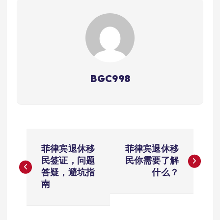
BGC998
文
菲律宾退休移
菲律宾退休移
章
民签证，问题
民你需要了解
答疑，避坑指
什么？
导
南
航