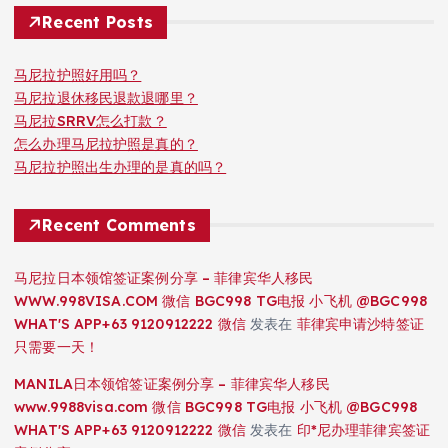
Recent Posts
马尼拉护照好用吗？
马尼拉退休移民退款退哪里？
马尼拉SRRV怎么打款？
怎么办理马尼拉护照是真的？
马尼拉护照出生办理的是真的吗？
Recent Comments
马尼拉日本领馆签证案例分享 – 菲律宾华人移民
WWW.998VISA.COM 微信 BGC998 TG电报 小飞机 @BGC998
WHAT'S APP+63 9120912222 微信
发表在
菲律宾申请沙特签证
只需要一天！
MANILA日本领馆签证案例分享 – 菲律宾华人移民
www.9988visa.com 微信 BGC998 TG电报 小飞机 @BGC998
WHAT'S APP+63 9120912222 微信
发表在
印*尼办理菲律宾签证