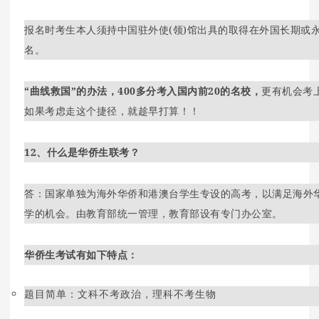
报名时考生本人须持中国驻外使(领)馆出具的取得在外国长期或
名。
“曲线救国”的办法，400多分考入国内前20的名校，
更有机会考
如果考虑走这个捷径，就趁早打算！！
12、什么是华侨生联考？
答：国家单独为海外华侨和港澳台学生专设的高考，以满足海外
学的机会。由教育部统一管理，教育部设有专门办公室。
华侨生考试有如下特点：
题目简单：文科不考政治，理科不考生物