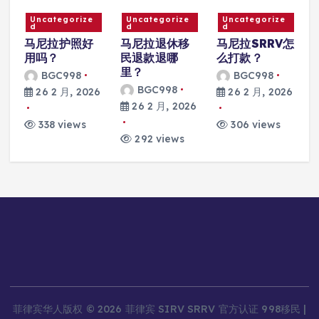
Uncategorize
Uncategorize
Uncategorize
d
d
d
马尼拉护照好
马尼拉退休移
马尼拉SRRV怎
用吗？
民退款退哪
么打款？
里？
BGC998
BGC998
BGC998
26 2 月, 2026
26 2 月, 2026
6
26 2 月, 2026
338 views
306 views
292 views
菲律宾华人版权 © 2026 菲律宾 SIRV SRRV 官方认证 998移民 |