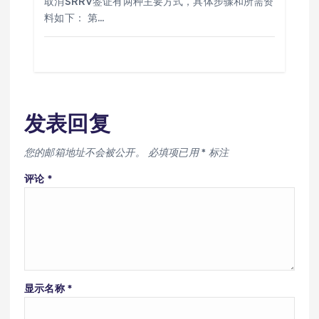
取消SRRV签证有两种主要方式，具体步骤和所需资
料如下： 第…
发表回复
您的邮箱地址不会被公开。
必填项已用
*
标注
评论
*
显示名称
*