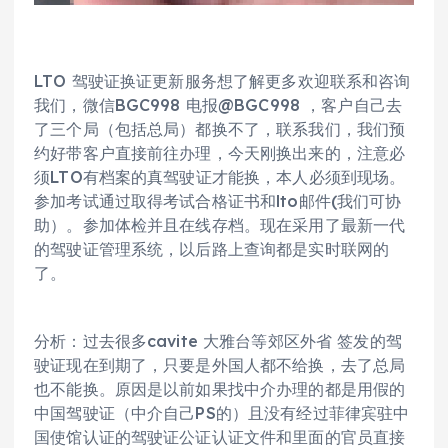
LTO 驾驶证换证更新服务想了解更多欢迎联系和咨询
我们，微信BGC998 电报@BGC998 ，客户自己去
了三个局（包括总局）都换不了，联系我们，我们预
约好带客户直接前往办理，今天刚换出来的，注意必
须LTO有档案的真驾驶证才能换，本人必须到现场。
参加考试通过取得考试合格证书和lto邮件(我们可协
助）。参加体检并且在线存档。现在采用了最新一代
的驾驶证管理系统，以后路上查询都是实时联网的
了。
分析：过去很多cavite 大雅台等郊区外省 签发的驾
驶证现在到期了，只要是外国人都不给换，去了总局
也不能换。原因是以前如果找中介办理的都是用假的
中国驾驶证（中介自己PS的）且没有经过菲律宾驻中
国使馆认证的驾驶证公证认证文件和里面的官员直接