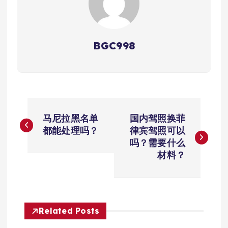
BGC998
文
马尼拉黑名单
国内驾照换菲
章
都能处理吗？
律宾驾照可以
吗？需要什么
导
材料？
航
Related Posts