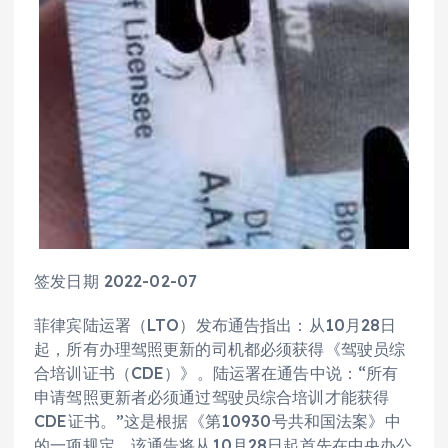
签发日期 2022-02-07
菲律宾陆运署（LTO）发布通告指出：从10月28日
起，所有办理驾照更新的司机都必须获得《驾驶员综
合培训证书（CDE）》。陆运署在通告中说：“所有
申请驾照更新者必须通过驾驶员综合培训才能获得
CDE证书。”这是根据《第10930号共和国法案》中
的一项规定，该通告将从10月28日起首先在中央办公