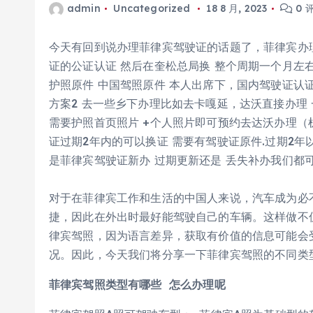
admin
Uncategorized
18 8 月, 2023
0 
今天有回到说办理菲律宾驾驶证的话题了，菲律宾办理
证的公证认证 然后在奎松总局换 整个周期一个月左
护照原件 中国驾照原件 本人出席下，国内驾驶证认
方案2 去一些乡下办理比如去卡嘎延，达沃直接办理
需要护照首页照片 +个人照片即可预约去达沃办理（
证过期2年内的可以换证 需要有驾驶证原件.过期2
是菲律宾驾驶证新办 过期更新还是 丢失补办我们都
对于在菲律宾工作和生活的中国人来说，汽车成为必
捷，因此在外出时最好能驾驶自己的车辆。这样做不
律宾驾照，因为语言差异，获取有价值的信息可能会
况。因此，今天我们将分享一下菲律宾驾照的不同类
菲律宾驾照类型有哪些 怎么办理呢