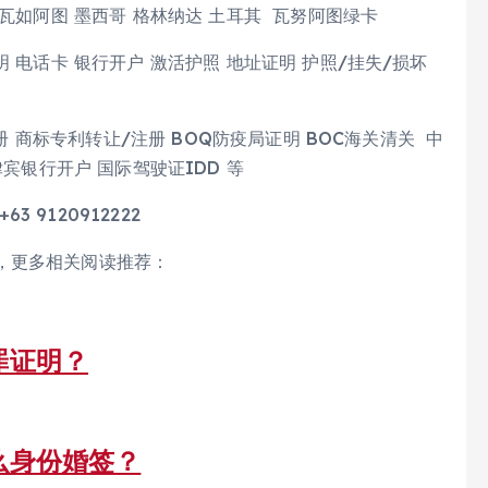
瓦如阿图 墨西哥 格林纳达 土耳其 瓦努阿图绿卡
 电话卡 银行开户 激活护照 地址证明 护照/挂失/损坏
册 商标专利转让/注册 BOQ防疫局证明 BOC海关清关 中
宾银行开户 国际驾驶证IDD 等
63 9120912222
，更多相关阅读推荐：
罪证明？
么身份婚签？