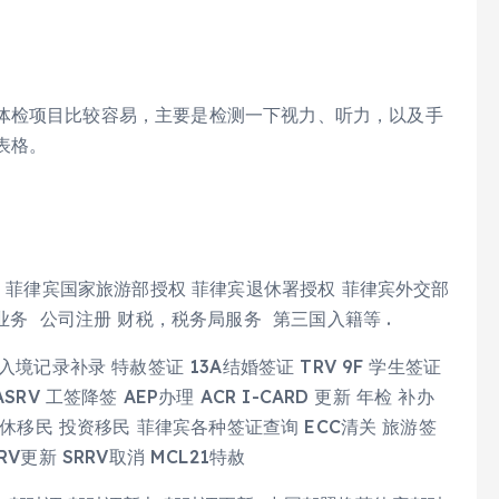
体检项目比较容易，主要是检测一下视力、听力，以及手
表格。
权 菲律宾国家旅游部授权 菲律宾退休署授权 菲律宾外交部
业务 公司注册 财税，税务局服务 第三国入籍等 .
境记录补录 特赦签证 13A结婚签证 TRV 9F 学生签证
 工签降签 AEP办理 ACR I-CARD 更新 年检 补办
休移民 投资移民 菲律宾各种签证查询 ECC清关 旅游签
更新 SRRV取消 MCL21特赦