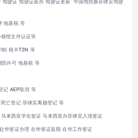
过户 驾驶证 驾驶证新办 驾驶证更新 中国驾照换菲律宾驾驶
 地基税 等
外领馆文件认证等
制 税卡TIN 等
消防许可 地基税 等
记 AEP取消 等
宾死亡登记 菲律宾离婚登记 等
 马来西亚学生签证 马来西亚办菲律宾入境签证
 赴华签证办理 在华签证延期 在华工作签证