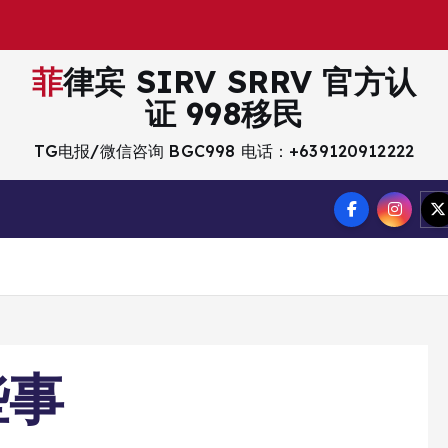
菲律宾 SIRV SRRV 官方认
证 998移民
TG电报/微信咨询 BGC998 电话：+639120912222
些事