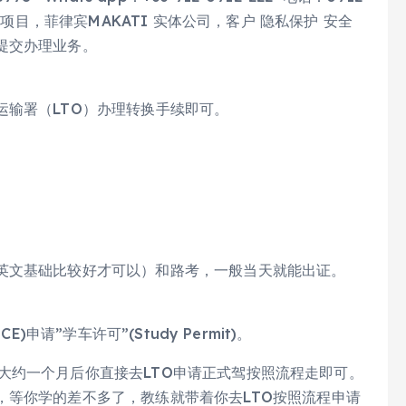
询项目，菲律宾MAKATI 实体公司，客户 隐私保护 安全
提交办理业务。
运输署（LTO）办理转换手续即可。
英文基础比较好才可以）和路考，一般当天就能出证。
CE)申请”学车许可”(Study Permit)。
开车，大约一个月后你直接去LTO申请正式驾按照流程走即可。
，等你学的差不多了，教练就带着你去LTO按照流程申请