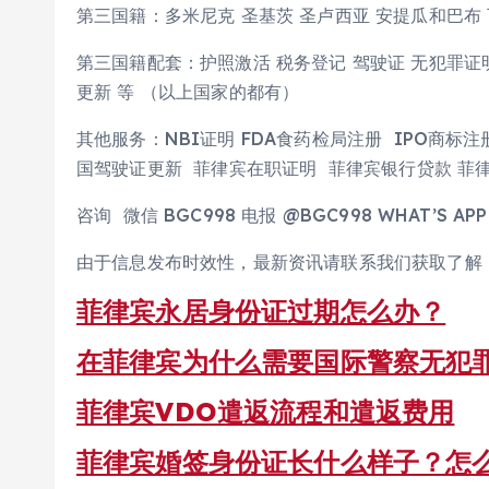
第三国籍：多米尼克 圣基茨 圣卢西亚 安提瓜和巴布 
第三国籍配套：护照激活 税务登记 驾驶证 无犯罪证明
更新 等 （以上国家的都有）
其他服务：NBI证明 FDA食药检局注册 IPO商标注
国驾驶证更新 菲律宾在职证明 菲律宾银行贷款 菲律
咨询 微信 BGC998 电报 @BGC998 WHAT’S APP+
由于信息发布时效性，最新资讯请联系我们获取了解
菲律宾永居身份证过期怎么办？
在菲律宾为什么需要国际警察无犯
菲律宾VDO遣返流程和遣返费用
菲律宾婚签身份证长什么样子？怎