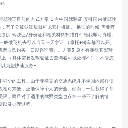
评论
驾驶证目前的方式方案 1 有中国驾驶证 安排国内做驾驶
右，有了公证认证后就可以安排换证。 换证的时候 需要有
证提供 驾驶证/身份证和相关材料扫描件件给我即可办理。
 一般做飞机去可以当天一天拿证 （摩托+轿车都可以开）
机票自己购买，日期咨询我）。方案3 原本有菲律宾驾驶
年以上 （具体需要发驾驶证去查询看可以处理不）。不管您
可以为您快速服务~
不可少的工具。由于菲律宾的交通系统并不像国内那样便
仅相对方便，还能保障个人的安全。然而，一旦获得了菲
受限，而且对于适用的驾照类型也存在一些不了解的情
型以及办理过程。