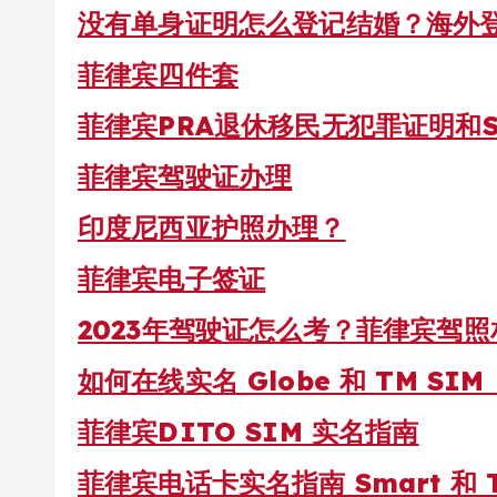
没有单身证明怎么登记结婚？海外
菲律宾四件套
菲律宾PRA退休移民无犯罪证明和
菲律宾驾驶证办理
印度尼西亚护照办理？
菲律宾电子签证
2023年驾驶证怎么考？菲律宾驾
如何在线实名 Globe 和 TM S
菲律宾DITO SIM 实名指南
菲律宾电话卡实名指南 Smart 和 T