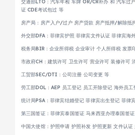
交通部LTO：汽车年检 车牌 OR/CR补办 和 汽车
证 CDE考试包过 等
房产局：房产入户/过户 房产贷款 房产抵押/解除抵押
外交部DFA：菲律宾护照 菲律宾文件认证 菲律宾海
税务局BIR：企业所得税 企业审计 个人所得税 发票印
市政府CH：建筑许可 卫生许可 营业许可 装修许可 
工贸部SEC/DTI：公司注册 公司变更 等
劳工部DOL：AEP 员工登记 员工开除登记 海外员工登
统计局PSA：菲律宾结婚登记 菲律宾出生登记 菲律
第三国签证：菲律宾泰国签证 马来西亚办理泰国签证
中国大使馆：护照申请 护照补发 护照更新 文件认证