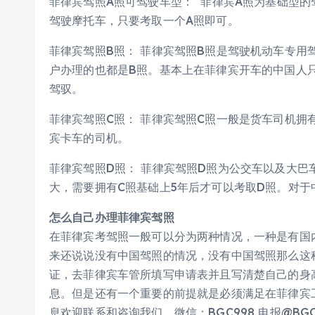
菲律宾驾照A照可驾驶车型： 菲律宾A照为基础型的
驾驶摩托车，只要考取一个A照即可。
菲律宾驾照B照： 菲律宾驾照B照是驾驶机动车专用
户办理的也都是B照。基本上在菲律宾开车的中国人
驾驭。
菲律宾驾照C照： 菲律宾驾照C照一般是货车司机拥
宾卡车的司机。
菲律宾驾照D照： 菲律宾驾照D照为公交车以及大
大，需要拥有C照基础上5年后才可以考取D照。对于
怎么自己办理菲律宾驾照
在菲律宾考驾照一般可以分为两种情况，一种是有国
来还说说没有中国驾照的情况，没有中国驾照那么这
证，去菲律宾车管所填写申请表并且写清楚自己的身
息。但是还有一个重要的前提就是必须满足在菲律宾
息欢迎联系和咨询我们，微信：BGC998 电报@BGC998 