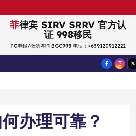
菲律宾 SIRV SRRV 官方认
证 998移民
TG电报/微信咨询 BGC998 电话：+639120912222
如何办理可靠？