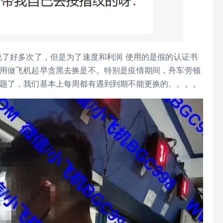
说了好多次了，但是为了速度和利润 使用的是假的认证书
不用做飞机起早贪黑去换是不。特别是疫情期间，舟车劳顿
问题了，我们基本上每周都有遇到到期不能更换的。。。。