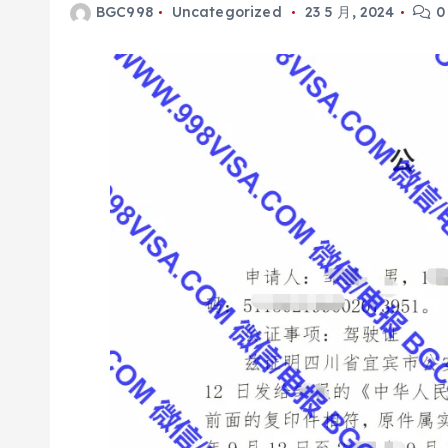
BGC998
Uncategorized
23 5 月, 2024
0