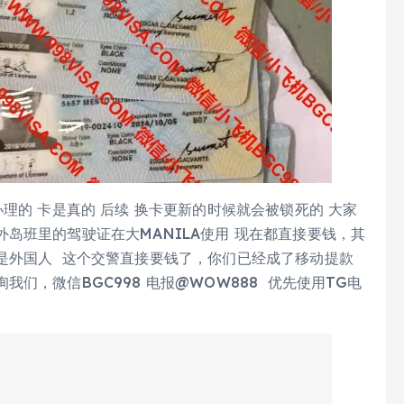
理的 卡是真的 后续 换卡更新的时候就会被锁死的 大家
岛班里的驾驶证在大MANILA使用 现在都直接要钱，其
是外国人 这个交警直接要钱了，你们已经成了移动提款
们，微信BGC998 电报@WOW888 优先使用TG电