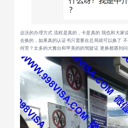
达沃的办理方式 流程是真的，卡是真的 我也和大家
去换的，如果真的认证书只需要在总局就可以换了 
何苦？太多的大雅台和甲美的的驾驶证 更换都遇到