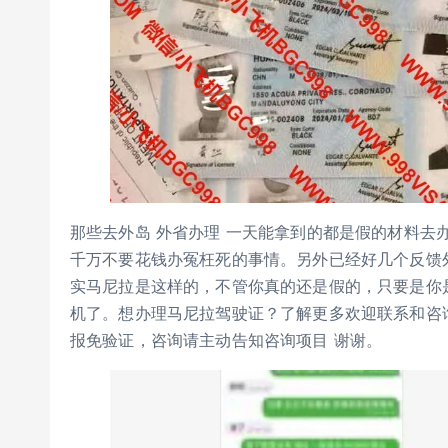
那些去外岛 外省办理 一天能拿到的都是假的材料去办
千万不要花钱办冤枉死的事情。另外已经好几个反馈外
实马尼拉是这样的，不管你真的还是假的，只要是你
机了。想办理马尼拉驾驶证？了解更多欢迎联系和咨询我
报免验证，咨询请主动告知咨询项目 谢谢。