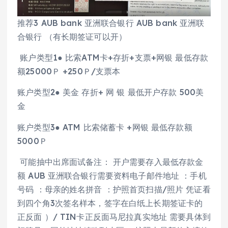
推荐3 AUB bank 亚洲联合银行 AUB bank 亚洲联
合银行 （有长期签证可以开）
账户类型1● 比索ATM卡+存折+支票+网银 最低存款
额25000Ｐ +250Ｐ/支票本
账户类型2● 美金 存折+ 网 银 最低开户存款 500美
金
账户类型3● ATM 比索储蓄卡 +网银 最低存款额
5000Ｐ
可能抽中出席面试备注： 开户需要存入最低存款金
额 AUB 亚洲联合银行需要资料电子邮件地址 ：手机
号码 ：母亲的姓名拼音 ：护照首页扫描/照片 凭证看
到四个角3次签名样本，签字在白纸上长期签证卡的
正反面 ）/ TIN卡正反面马尼拉真实地址 需要具体到