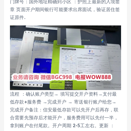
门牌号：国外地址精确到小区 ：护照上最新的入境签
章 页面开户期间银行可能要求出席面试，验证居住签
证原件.
流程 ：确认账户类型→ 填写提交开户资料→支付最
低存款+服务费 →完成开户 → 寄送银行账户给您→
完成开户备注：信安最低存款可以先开户后再存，联
合需要先预存后才能开户，服务费用可以先付一半，
拿到账户在付尾款。开户周期 2-5工左右。更新 ：