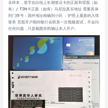
名样本，签字在白纸上长期签证卡的正面和背面（如
有）/ TIN卡正面（如有）马尼拉真实地址 需要具体
到门牌号：国外地址精确到小区 ：护照上最新的入境
签章 页面开户期间银行会联系一次视频面试，不会问
任何问题，只是截图存档确认本人开户。