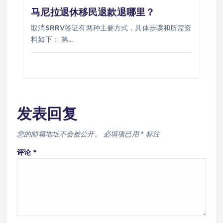
马尼拉退休移民退款退哪里？
取消SRRV签证有两种主要方式，具体步骤和所需资
料如下： 第…
发表回复
您的邮箱地址不会被公开。
必填项已用
*
标注
评论
*