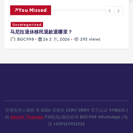
You Missed
Uncategorized
马尼拉退休移民退款退哪里？
BGC998
26 2 月, 2026
293 views
菲律宾华人版权 © 2026 菲律宾 SIRV SRRV 官方认证 998移民 |
由
Desert Themes
TG电报/微信咨询 BGC998 WhatsApp /电
话 +639120912222