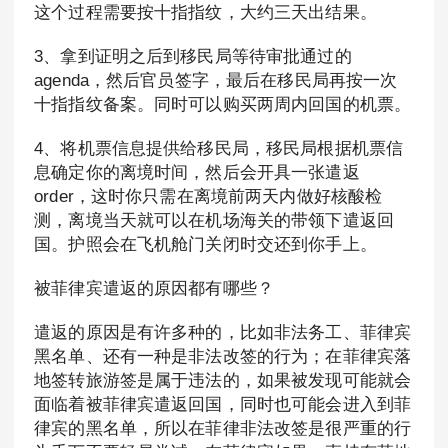
这个过程需要按十指指纹，大约三天出结果。
3、拿到证明之后到移民局等待审批通过的
agenda，然后官员签字，最后在移民局再按一次
十指指纹备案。同时可以购买两周内回国的机票。
4、将机票信息提供给移民局，移民局根据机票信
息确定你的离境时间，然后会开具一张遣返
order，这时你只需在离境前两天内做好核酸检
测，离境当天就可以在机场海关的带领下遣返回
国。护照会在飞机舱门关闭时交还到你手上。
被菲律宾遣返的原因都有哪些？
遣返的原因是有许多种的，比如非法务工、菲律宾
黑名单、还有一种是非法改签的行为；在菲律宾落
地签转旅游签是属于违法的，如果被发现可能就会
面临着被菲律宾遣返回国，同时也可能会进入到菲
律宾的黑名单，所以在菲律非法改签是很严重的行