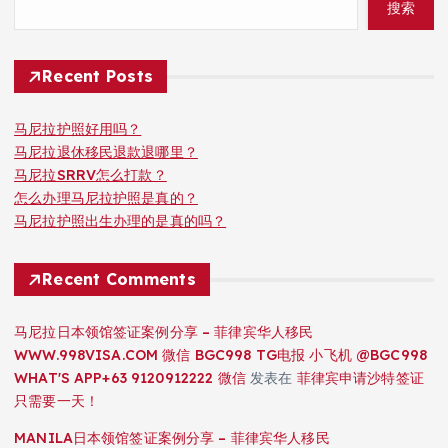
搜索
Recent Posts
马尼拉护照好用吗？
马尼拉退休移民退款退哪里？
马尼拉SRRV怎么打款？
怎么办理马尼拉护照是真的？
马尼拉护照出生办理的是真的吗？
Recent Comments
马尼拉日本领馆签证案例分享 – 菲律宾华人移民
WWW.998VISA.COM 微信 BGC998 TG电报 小飞机 @BGC998
WHAT'S APP+63 9120912222 微信
发表在
菲律宾申请沙特签证
只需要一天！
MANILA日本领馆签证案例分享 – 菲律宾华人移民