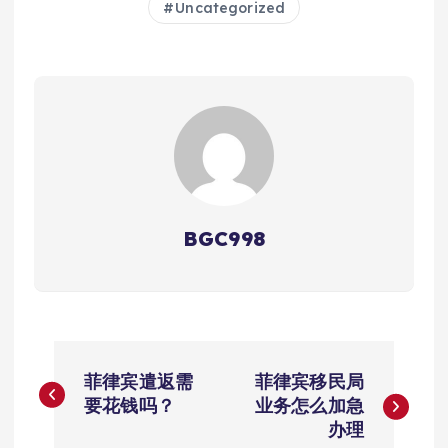
Uncategorized
BGC998
文
菲律宾遣返需
菲律宾移民局
章
要花钱吗？
业务怎么加急
办理