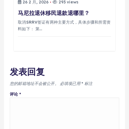
26 2 月, 2026
293 views
马尼拉退休移民退款退哪里？
取消SRRV签证有两种主要方式，具体步骤和所需资
料如下： 第…
发表回复
您的邮箱地址不会被公开。
必填项已用
*
标注
评论
*