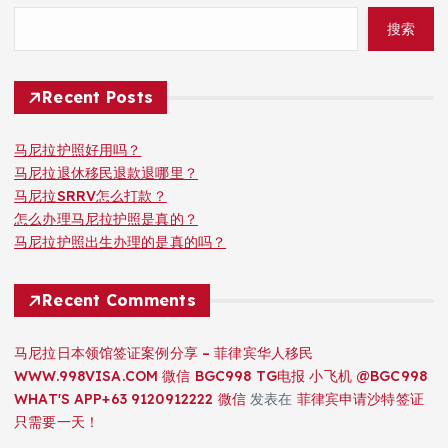
搜索
Recent Posts
马尼拉护照好用吗？
马尼拉退休移民退款退哪里？
马尼拉SRRV怎么打款？
怎么办理马尼拉护照是真的？
马尼拉护照出生办理的是真的吗？
Recent Comments
马尼拉日本领馆签证案例分享 – 菲律宾华人移民
WWW.998VISA.COM 微信 BGC998 TG电报 小飞机 @BGC998
WHAT'S APP+63 9120912222 微信
发表在
菲律宾申请沙特签证
只需要一天！