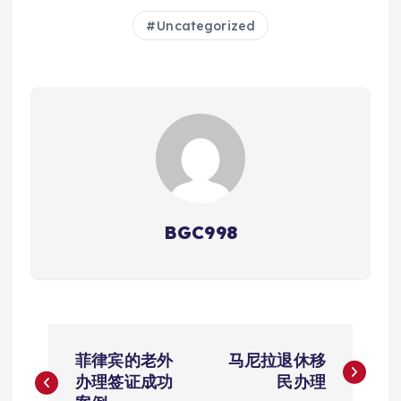
Uncategorized
BGC998
文
菲律宾的老外
马尼拉退休移
章
办理签证成功
民办理