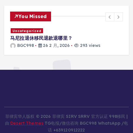
You Missed
Uncategorized
马尼拉SRRV怎么打款？
BGC998
26 2 月, 2026
306 views
菲律宾华人版权 © 2026 菲律宾 SIRV SRRV 官方认证 998移民 |
由
Desert Themes
TG电报/微信咨询 BGC998 WhatsApp /电
话 +639120912222