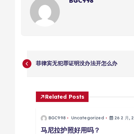
BGC998
文
菲律宾无犯罪证明没办法开怎么办
章
导
Related Posts
航
BGC998
Uncategorized
26 2 月, 
马尼拉护照好用吗？