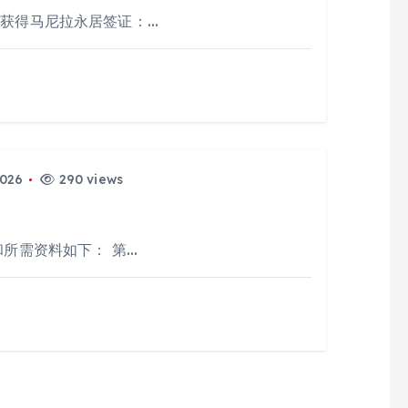
过获得马尼拉永居签证：…
2026
290 views
和所需资料如下： 第…