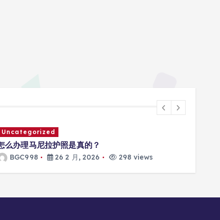
Uncategorized
Unca
怎么办理马尼拉护照是真的？
马尼
BGC998
26 2 月, 2026
298 views
B