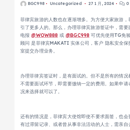
BGC998
Uncategorized
27 1 月, 2024
0
菲律宾旅游的人数也在逐渐增多。为方便大家旅游，
引了更多人的。那么，办理菲律宾旅游签证中，需要面
电报
@WOW888
或
@BGC998
可优先使用TG免
顾问 是菲律宾MAKATI 实体公司，客户 隐私安
室提交办理业务。
办理菲律宾签证时，是有面试的。但不是所有的情况
不需要面试环节，即需要缴纳一定的费用。如果申请
况来选择就可以了。
还有的情况是，菲律宾大使馆即使不要求面签，也会
有过滞留记录、或者曾从事非法活动的人士，需亲自