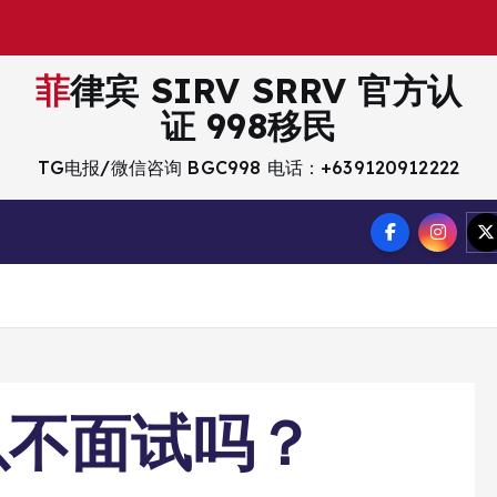
菲律宾 SIRV SRRV 官方认
证 998移民
TG电报/微信咨询 BGC998 电话：+639120912222
以不面试吗？