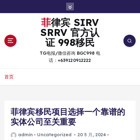
跳
转
到
菲律宾 SIRV
内
SRRV 官方认
容
证 998移民
TG电报/微信咨询 BGC998 电
话：+639120912222
首页
菲律宾移民项目选择一个靠谱的
实体公司至关重要
admin
Uncategorized
20 5 月, 2024