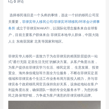
0 评论
选择移民项目是一个头疼的事情，选这一个好的移民公司至
关重要，
菲律宾华人移民公司
/
菲律宾环球移民
/
环球会计师事
务所
成立于菲律宾MAKATI，以国际化理念服务来自全球客
户，目前主要客户群体来自 菲律宾本地华人群体，中国大陆
人士 东南亚国家 北美等国家和地区。
菲律宾华人移民一直致力于为在菲律宾的精英阶层提供一站
式“通行无阻 定居生活无忧”的解决方案。从客户角度出发，
为客户提供在菲律宾学习生活、移民定居 、生意发展、投资
置业、海外身份规划等方面全方位服务，不断在菲律宾定居
领域和菲律宾各个生活工作业务布局方面投入精力，并与菲
律宾各个政府移民局官员保持良好关系，设身处地站在客户
利益角度出发，确保团队一致的专业化服务水平，为您的移
民之路保驾护航，力争成为客户满意的菲律宾移民品牌。