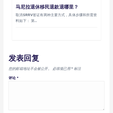
马尼拉退休移民退款退哪里？
取消SRRV签证有两种主要方式，具体步骤和所需资
料如下： 第…
发表回复
您的邮箱地址不会被公开。
必填项已用
*
标注
评论
*