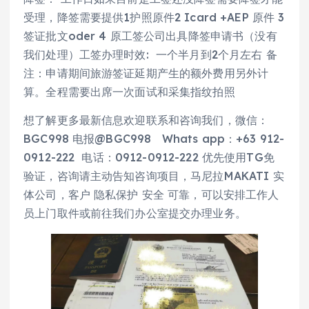
受理，降签需要提供1护照原件2 Icard +AEP 原件 3
签证批文oder 4 原工签公司出具降签申请书（没有
我们处理）工签办理时效: 一个半月到2个月左右 备
注：申请期间旅游签证延期产生的额外费用另外计
算。全程需要出席一次面试和采集指纹拍照
想了解更多最新信息欢迎联系和咨询我们，微信：
BGC998 电报@BGC998 Whats app：+63 912-
0912-222 电话：0912-0912-222 优先使用TG免
验证，咨询请主动告知咨询项目，马尼拉MAKATI 实
体公司，客户 隐私保护 安全 可靠，可以安排工作人
员上门取件或前往我们办公室提交办理业务。