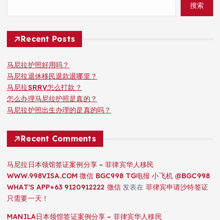
搜索
Recent Posts
马尼拉护照好用吗？
马尼拉退休移民退款退哪里？
马尼拉SRRV怎么打款？
怎么办理马尼拉护照是真的？
马尼拉护照出生办理的是真的吗？
Recent Comments
马尼拉日本领馆签证案例分享 – 菲律宾华人移民
WWW.998VISA.COM 微信 BGC998 TG电报 小飞机 @BGC998
WHAT'S APP+63 9120912222 微信
发表在
菲律宾申请沙特签证
只需要一天！
MANILA日本领馆签证案例分享 – 菲律宾华人移民