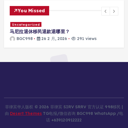
You Missed
Uncategorized
马尼拉SRRV怎么打款？
BGC998
26 2 月, 2026
301 views
菲律宾华人版权 © 2026 菲律宾 SIRV SRRV 官方认证 998移民 |
由
Desert Themes
TG电报/微信咨询 BGC998 WhatsApp /电
话 +639120912222