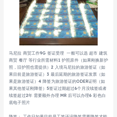
马尼拉 商贸工作9G 签证受理 一般可以选 超市 建筑
商贸 餐厅 等行业所需材料1 护照原件（如果刚换新护
照，旧护照也需提供）2 入境马尼拉的旅游签证（如
果目前是旅游签证）3 最后延期的旅游签证发票（如
果是旅游签证）4 降签为旅游签证的ODER证明（如
果其他签证刚降签）5签证过期超过6个月没续签或者
续签超过2年 需要额外办理 MR 后可以办理6 彩色白
底电子照片
降签： 工作日如果目前是工签还没降签需要降签才能