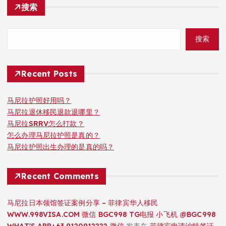
搜索
搜索
Recent Posts
马尼拉护照好用吗？
马尼拉退休移民退款退哪里？
马尼拉SRRV怎么打款？
怎么办理马尼拉护照是真的？
马尼拉护照出生办理的是真的吗？
Recent Comments
马尼拉日本领馆签证案例分享 – 菲律宾华人移民
WWW.998VISA.COM 微信 BGC998 TG电报 小飞机 @BGC998
WHAT'S APP+63 9120912222 微信
发表在
菲律宾申请沙特签证