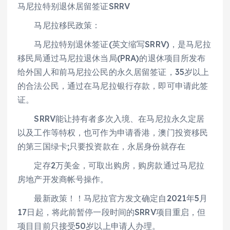
马尼拉特别退休居留签证SRRV
马尼拉移民政策：
马尼拉特别退休签证(英文缩写SRRV)，是马尼拉
移民局通过马尼拉退休当局(PRA)的退休项目所发布
给外国人和前马尼拉公民的永久居留签证，35岁以上
的合法公民，通过在马尼拉银行存款，即可申请此签
证。
SRRV能让持有者多次入境、在马尼拉永久定居
以及工作等特权，也可作为申请香港，澳门投资移民
的第三国绿卡;只要投资款在，永居身份就存在
定存2万美金，可取出购房，购房款通过马尼拉
房地产开发商帐号操作。
最新政策！！马尼拉官方发文确定自2021年5月
17日起，将此前暂停一段时间的SRRV项目重启，但
项目目前只接受50岁以上申请人办理。