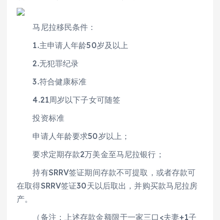
马尼拉移民条件：
1.主申请人年龄50岁及以上
2.无犯罪纪录
3.符合健康标准
4.21周岁以下子女可随签
投资标准
申请人年龄要求50岁以上；
要求定期存款2万美金至马尼拉银行；
持有SRRV签证期间存款不可提取，或者存款可
在取得SRRV签证30天以后取出，并购买款马尼拉房
产。
（备注：上述存款金额限于一家三口<夫妻+1子