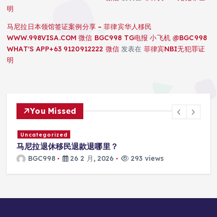
明
马尼拉日本领馆签证案例分享 – 菲律宾华人移民
WWW.998VISA.COM 微信 BGC998 TG电报 小飞机 @BGC998
WHAT'S APP+63 9120912222 微信
发表在
菲律宾NBI无犯罪证
明
You Missed
Uncategorized
马尼拉退休移民退款退哪里？
BGC998
26 2 月, 2026
293 views