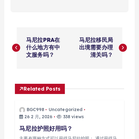
文
马尼拉PRA在
马尼拉移民局
章
什么地方有中
出境需要办理
文服务吗？
清关吗？
导
航
Related Posts
BGC998
Uncategorized
26 2 月, 2026
338 views
马尼拉护照好用吗？
主要有两种方式可以获得马尼拉护照： 通过获得马