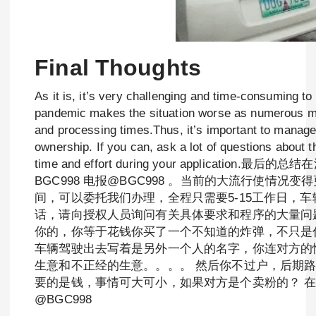
Final Thoughts
As it is, it’s very challenging and time-consuming t
pandemic makes the situation worse as numerous mo
and processing times.Thus, it’s important to manage 
ownership. If you can, ask a lot of questions about 
time and effort during your app
BGC998 电报@BGC998 。当前的大流行使情况
间，可以委托我们办理，全程只需要5-15工作日，
话，请向授权人员询问有关具体要求和程序的大量问
你的，你等于花钱你买了一个不知道的炸弹，不只是
车辆驾驶出去写着是另外一个人的名字，你连对方的情
生意和不正经的生意。。。。 然后你不过户，后期
要的是钱，事情可大可小，如果对方是个卖粉的？ 在
@BGC998