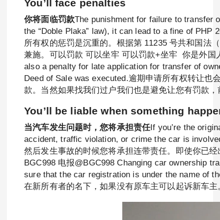
You’ll face penalties
你将面临罚款
The punishment for failure to transfer
the “Doble Plaka” law), it can lead to a fine
所有权的惩罚是沉重的。根据第 11235 号共和国法（俗称“
兼施。可以罚款 可以坐牢 可以罚款+坐牢 你是外国人 
also a penalty for late application for transfer of 
Deed of Sale was executed.逾期申
款。当然如果找我们过户我们也是避免让您有罚款，
You’ll be liable when something happe
当汽车发生问题时，您将承担责任
If you’re the origi
accident, traffic violation, or crime the 
然后发生事故的时候您将承担连带责任。即使你已经
BGC998 电报@BGC998 Changing car ownership transfer
sure that the car registration is un
在新所有者的名下，如果没有原车主可以起诉新车主