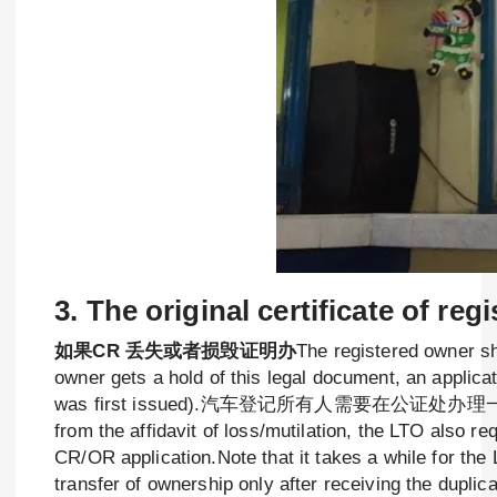
3. The original certificate of re
如果CR 丢失或者损毁证明办
The registered owner sh
owner gets a hold of this legal document, an applicat
was first issued).汽车登记所有人需要在公
from the affidavit of loss/mutilation, the LTO also 
CR/OR application.Note that it takes a while for the 
transfer of ownership only after receiving