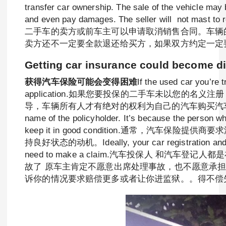
transfer car ownership. The sale of the vehicle may b
and even pay damages. The seller will not mas
二手车的卖方或前车主可以申请取消销售合同。车辆
卖方还不一定要全款退还给买方，如果双方约定一定
Getting car insurance could become dif
获得汽车保险可能会变得困难
If the used car you’re 
application.如果您要投保的二手车未以您
导，车辆所有人才有绝对的权利为自己的汽车购买汽车和受理理赔事宜。Normal
name of the policyholder. It’s because the person who
keep it in good condition.通常，
持良好状态的动机。Ideally, your car registration and insu
need to make a claim.汽车投保人 和
故了 原车主肯定不愿意出席处理事故，也不愿意承
诉你的情况要求赔偿更多或者让你进监狱。。得不偿