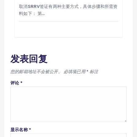
取消SRRV签证有两种主要方式，具体步骤和所需资
料如下： 第…
发表回复
您的邮箱地址不会被公开。
必填项已用
*
标注
评论
*
显示名称
*