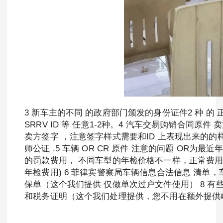
3 新车主的不同 的政府部门颁发的身份证件2 种 的 正反
SRRV ID 等 任意1-2种。4 汽车交易购销合同
卖方签字 ，注意签字样式需要和ID 上表现出来的的
师公证 .5 车辆 OR CR 原件 注意的问题 OR
的罚款费用， 不同车型的年检价格不一样，正常费用大
年检费用) 6 菲律宾警察局车辆信息合法信息 清单
保单（这个我们提供 仅做单次过户文件使用） 8 有
和税务证明（这个我们处理提供，您不用在额外提供