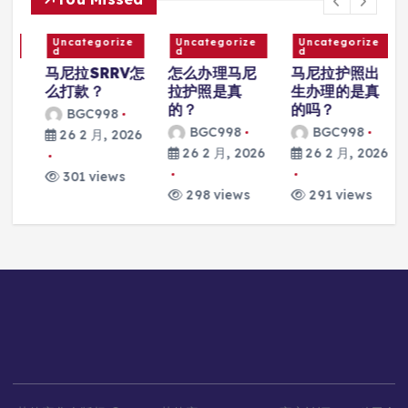
Uncategorize
Uncategorize
Uncategorize
d
d
d
马尼拉SRRV怎
怎么办理马尼
马尼拉护照出
么打款？
拉护照是真
生办理的是真
的？
的吗？
BGC998
BGC998
BGC998
26 2 月, 2026
6
26 2 月, 2026
26 2 月, 2026
301 views
298 views
291 views