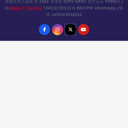
菲律宾华人版权 © 2026 菲律宾 SIRV SRRV 官方认证 998移民 |
由
Desert Themes
TG电报/微信咨询 BGC998 WhatsApp /电
话 +639120912222