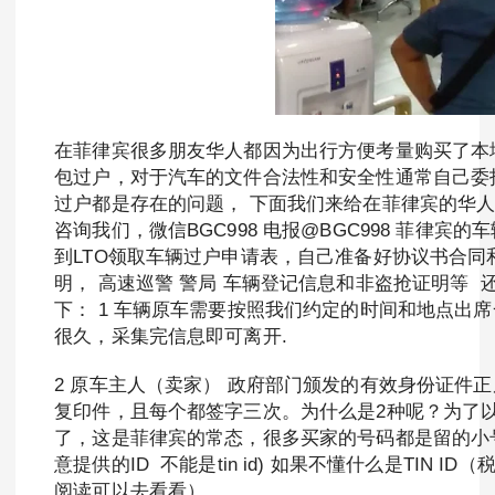
在菲律宾很多朋友华人都因为出行方便考量购买了本
包过户，对于汽车的文件合法性和安全性通常自己委
过户都是存在的问题， 下面我们来给在菲律宾的华人
咨询我们，微信BGC998 电报@BGC998 菲律宾的
到LTO领取车辆过户申请表，自己准备好协议书合
明， 高速巡警 警局 车辆登记信息和非盗抢证明等
下： 1 车辆原车需要按照我们约定的时间和地点出
很久，采集完信息即可离开.
2 原车主人（卖家） 政府部门颁发的有效身份证件
复印件，且每个都签字三次。为什么是2种呢？为了
了，这是菲律宾的常态，很多买家的号码都是留的小
意提供的ID 不能是tin id) 如果不懂什么是TI
阅读可以去看看）