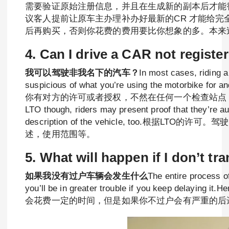
需要验证原始注册信息，并且在生成新的副本后才能
议客人提前让原车主办理补办好最新的CR 才能给完
后再购买，否则你花费的费用要比你想象的多。本来
4. Can I drive a CAR not regist
我可以驾驶非我名下的汽车？
In most cases, riding 
suspicious of what you’re using the moto
你有对方的许可或者授权，不然在任何一个检查站点，警察
LTO though, riders may present proof that they’re a
description of the vehicle, to
述，使用范围等。
5. What will happen if I don’t t
如果我没有过户车辆会发生什么
The entire process of
you’ll be in greater trouble if you keep delaying i
会花费一定的时间，但是如果你不过户会有严重的后