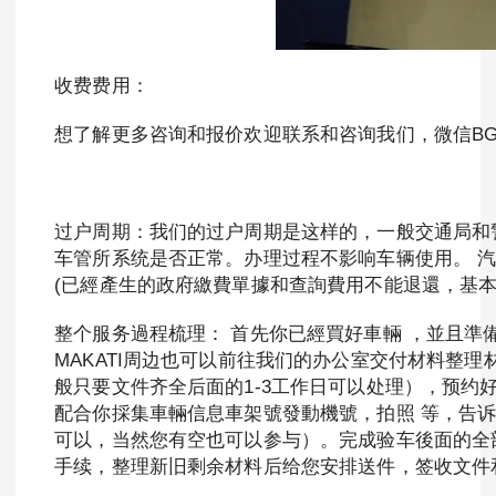
收费费用：
想了解更多咨询和报价欢迎联系和咨询我们，微信BGC99
过户周期：我们的过户周期是这样的，一般交通局和警
车管所系统是否正常。办理过程不影响车辆使用。 
(已經產生的政府繳費單據和查詢費用不能退還，基本
整个服务過程梳理： 首先你已經買好車輛 ，並且準備
MAKATI周边也可以前往我们的办公室交付材料整
般只要文件齐全后面的1-3工作日可以处理），预约
配合你採集車輛信息車架號發動機號，拍照 等，告诉
可以，当然您有空也可以参与）。完成验车後面的全部
手续，整理新旧剩余材料后给您安排送件，签收文件