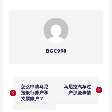
BGC998
文
怎么申请马尼
马尼拉汽车过
章
拉银行账户和
户那些事情
支票账户？
导