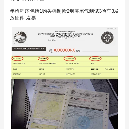
年检程序包括1购买强制险2烟雾尾气测试3验车3发
放证件 发票