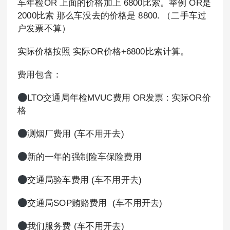
车年检OR 上面的价格加上 6800比索。举例 OR是
2000比索 那么车没去的价格是 8800. （二手车过
户发票不算）
实际价格按照 实际OR价格+6800比索计算。
费用包含：
LTO交通局年检MVUC费用 OR发票 : 实际OR价
格
测烟厂费用 (车不用开去)
新的一年的强制险车保险费用
交通局验车费用 (车不用开去)
交通局SOP贿赂费用 (车不用开去)
我们服务费 (车不用开去)