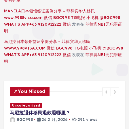
案例分享
MANILA日本领馆签证案例分享 – 菲律宾华人移民
www.9988visa.com 微信 BGC998 TG电报 小飞机 @BGC998
WHAT'S APP+63 9120912222 微信
发表在
菲律宾NBI无犯罪证
明
马尼拉日本领馆签证案例分享 – 菲律宾华人移民
WWW.998VISA.COM 微信 BGC998 TG电报 小飞机 @BGC998
WHAT'S APP+63 9120912222 微信
发表在
菲律宾NBI无犯罪证
明
You Missed
Uncategorized
退款退哪里？
马尼拉SRRV怎么打款
6 2 月, 2026
291 views
BGC998
26 2 月