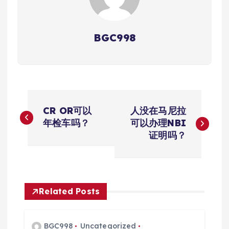
BGC998
文
CR OR可以
人没在马尼拉
章
年检车吗？
可以办理NBI
证明吗？
导
航
Related Posts
BGC998
Uncategorized