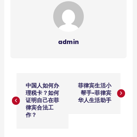
admin
文
中国人如何办
菲律宾生活小
章
理税卡？如何
帮手-菲律宾
证明自己在菲
华人生活助手
导
律宾合法工
作？
航