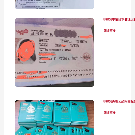
菲律宾申请日本签证没
阅读更多
菲律宾办理瓦如阿图瓦
阅读更多