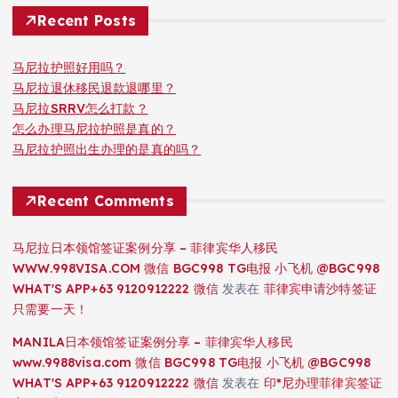
Recent Posts
马尼拉护照好用吗？
马尼拉退休移民退款退哪里？
马尼拉SRRV怎么打款？
怎么办理马尼拉护照是真的？
马尼拉护照出生办理的是真的吗？
Recent Comments
马尼拉日本领馆签证案例分享 – 菲律宾华人移民
WWW.998VISA.COM 微信 BGC998 TG电报 小飞机 @BGC998
WHAT'S APP+63 9120912222 微信
发表在
菲律宾申请沙特签证
只需要一天！
MANILA日本领馆签证案例分享 – 菲律宾华人移民
www.9988visa.com 微信 BGC998 TG电报 小飞机 @BGC998
WHAT'S APP+63 9120912222 微信
发表在
印*尼办理菲律宾签证