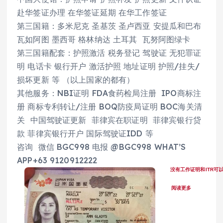
赴华签证办理 在华签证延期 在华工作签证
第三国籍：多米尼克 圣基茨 圣卢西亚 安提瓜和巴布
瓦如阿图 墨西哥 格林纳达 土耳其 瓦努阿图绿卡
第三国籍配套：护照激活 税务登记 驾驶证 无犯罪证
明 电话卡 银行开户 激活护照 地址证明 护照/挂失/
损坏更新 等 （以上国家的都有）
其他服务：NBI证明 FDA食药检局注册 IPO商标注
册 商标专利转让/注册 BOQ防疫局证明 BOC海关清
关 中国驾驶证更新 菲律宾在职证明 菲律宾银行贷
款 菲律宾银行开户 国际驾驶证IDD 等
咨询 微信 BGC998 电报 @BGC998 WHAT’S
APP+63 9120912222
没有工作证明和ITR可
阅读更多