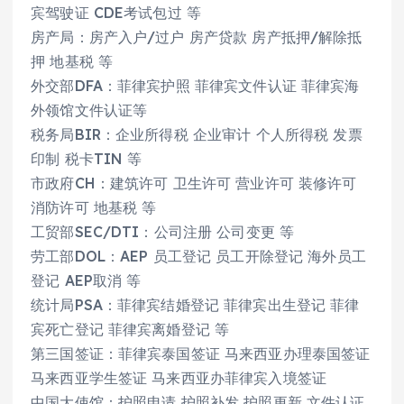
宾驾驶证 CDE考试包过 等
房产局：房产入户/过户 房产贷款 房产抵押/解除抵
押 地基税 等
外交部DFA：菲律宾护照 菲律宾文件认证 菲律宾海
外领馆文件认证等
税务局BIR：企业所得税 企业审计 个人所得税 发票
印制 税卡TIN 等
市政府CH：建筑许可 卫生许可 营业许可 装修许可
消防许可 地基税 等
工贸部SEC/DTI：公司注册 公司变更 等
劳工部DOL：AEP 员工登记 员工开除登记 海外员工
登记 AEP取消 等
统计局PSA：菲律宾结婚登记 菲律宾出生登记 菲律
宾死亡登记 菲律宾离婚登记 等
第三国签证：菲律宾泰国签证 马来西亚办理泰国签证
马来西亚学生签证 马来西亚办菲律宾入境签证
中国大使馆：护照申请 护照补发 护照更新 文件认证