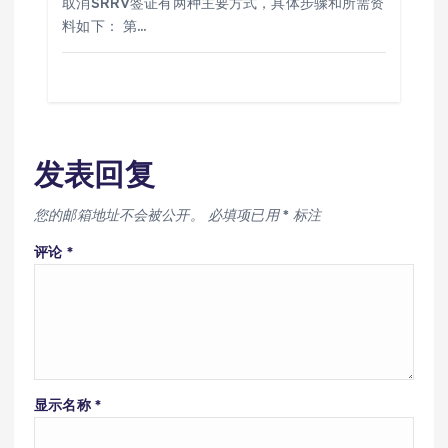
取消SRRV签证有两种主要方式，具体步骤和所需资
料如下： 第…
发表回复
您的邮箱地址不会被公开。
必填项已用
*
标注
评论
*
显示名称
*