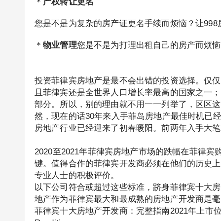
＊
产权转让更名
您是不是为复杂的房产证更名手续而烦恼？让998
＊
物业管理
您是不是为打理出租自己的房产而烦恼
投资菲律宾房地产是最不会出错的投资选择。仅仅
且菲律宾还是全世界人口增长率最高的国家之一；
部分。所以，别的理由就不用一一列举了，区区这
然，现在的话30年来入手菲岛房地产最佳时机已
房地产行业已经迎来了初春暖阳。前两年入手大笔
2020至2021年菲律宾房地产市场的跌幅在菲
键。值得合作的菲律宾开发商必须在他们的历史上
专业人士的积极评价。
以下公司符合或超过这些标准，跻身菲律宾十大房地产开
地产作为菲律宾最大和最成熟的房地产开发商是毫
菲律宾十大房地产开发商：完整指南2021年上市位于