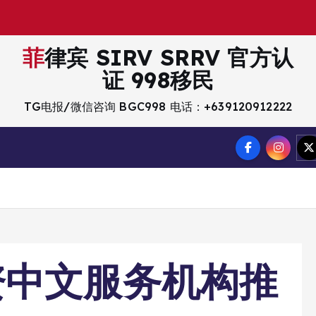
菲律宾 SIRV SRRV 官方认
证 998移民
TG电报/微信咨询 BGC998 电话：+639120912222
资中文服务机构推