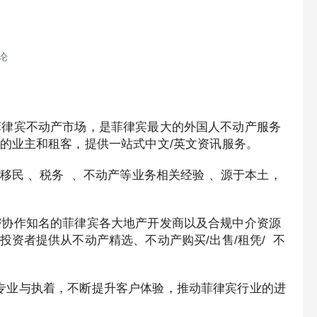
论
e 专注于菲律宾不动产市场，是菲律宾最大的外国人不动产服务
的业主和租客，提供一站式中文/英文资讯服务。
移民 、税务 、不动产等业务相关经验 、源于本土，
e 长期紧密协作知名的菲律宾各大地产开发商以及合规中介资源
资者提供从不动产精选、不动产购买/出售/租凭/ 不
 ，凭借着专业与执着，不断提升客户体验，推动菲律宾行业的进