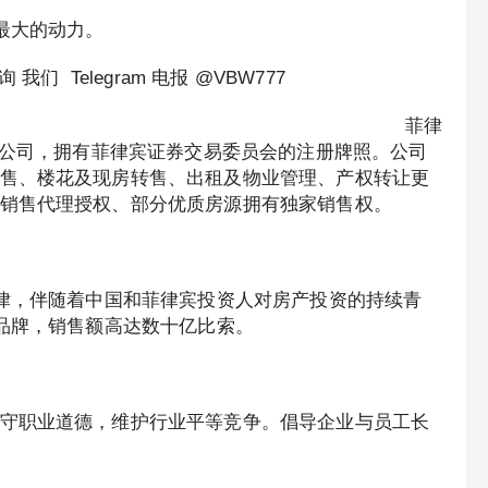
最大的动力。
 Telegram 电报 @VBW777
菲律
纪公司，拥有菲律宾证券交易委员会的注册牌照。公司
售、楼花及现房转售、出租及物业管理、产权转让更
方销售代理授权、部分优质房源拥有独家销售权。
规律，伴随着中国和菲律宾投资人对房产投资的持续青
选品牌，销售额高达数十亿比索。
守职业道德，维护行业平等竞争。倡导企业与员工长