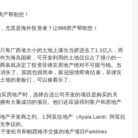
房产帮助您！
，尤其是海外投资者？让998房产帮助您！
只有广西省大小的土地上满当当挤进去了1.1亿人，而
作为海岛国家，可开发利用的土地仅仅占了很小的一
两条就决定了投资菲律宾房地产绝对不可能亏钱。当
经消失了。原因也很简单，新冠疫情即将结束，菲律宾
土地的老板们，可以偷着乐了。
律宾购买房地产时，选择合适公司开发的项目是购买的关
拥有大量成功的项目。他们还应该得到客户和房地产
发商之列。1.阿亚拉地产（Ayala Land）阿亚拉
无争议的。
奎松市和帕西格市交接的地产项目Parklinks