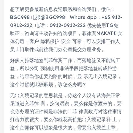
想了解更多最新信息欢迎联系和咨询我们，微信：
BGC998 电报@BGC998 Whats app：+63 912-
0912-222 电话：0912-0912-222 优先使用TG免
验证，咨询请主动告知咨询项目，菲律宾MAKATI 实
体公司，客户 隐私保护 安全 可靠，可以安排工作人
员上门取件或前往我们办公室提交办理业务。
好多人持落地签到菲律宾工作，而落地签又不能转工
签，所以公司 强制使用非法手段把落地签转成旅游
签，结果当你想要跑路的时候，显 示无出入境记录，
这个时候就比较麻烦，该怎么办呢？
无出入境记录的意思就是，你这个人没有从海关正常
渠道进入菲律 宾，换句话说，要么你是偷渡来的，要
么你办理的证件就是非法的！菲 律宾政府对这种事情
打击力度很大，要么你就花高价把出入境记录补 上，
这个金额你可以想象是很大的，需要出入境盖上章，