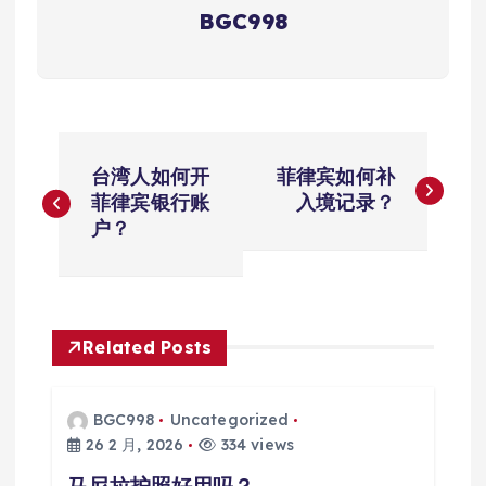
BGC998
文
台湾人如何开
菲律宾如何补
章
菲律宾银行账
入境记录？
户？
导
航
Related Posts
BGC998
Uncategorized
26 2 月, 2026
334 views