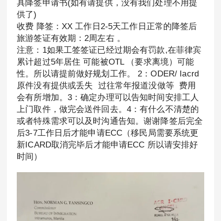
具降签申请书(如有请提供，没有我们处理不用提
供了)
收费 降签：XX 工作日2-5天工作日正常的降签后
旅游签证有效期：2周左右 。
注意：1如果工签签证已经过期会有罚款,在菲律宾
累计超过5年居住 可能被OTL （要求离境）可能
性。所以请提前做好规划工作。 2：ODER/ Iacrd
原件没有提供或丢失 过往常年报道没做等 费用
会有所增加。3：确定办理可以告知时间安排工人
上门取件，做完会送件回去。4：有什么不清楚的
或者特殊需求可以及时沟通告知。谢谢降签后完全
后3-7工作日后才能申请ECC（移民局需要系统更
新ICARD取消完毕后才能申请ECC 所以请安排好
时间）