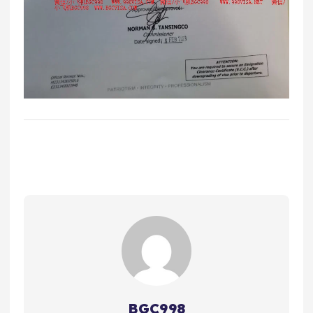
BGC998