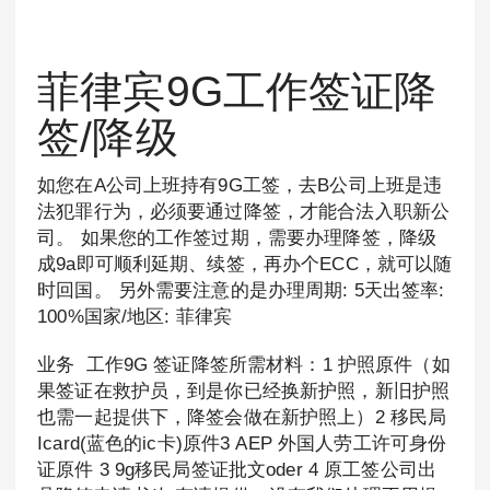
菲律宾9G工作签证降
签/降级
如您在A公司上班持有9G工签，去B公司上班是违
法犯罪行为，必须要通过降签，才能合法入职新公
司。 如果您的工作签过期，需要办理降签，降级
成9a即可顺利延期、续签，再办个ECC，就可以随
时回国。 另外需要注意的是办理周期: 5天出签率:
100%国家/地区: 菲律宾
业务 工作9G 签证降签所需材料：1 护照原件（如
果签证在救护员，到是你已经换新护照，新旧护照
也需一起提供下，降签会做在新护照上）2 移民局
Icard(蓝色的ic卡)原件3 AEP 外国人劳工许可身份
证原件 3 9g移民局签证批文oder 4 原工签公司出