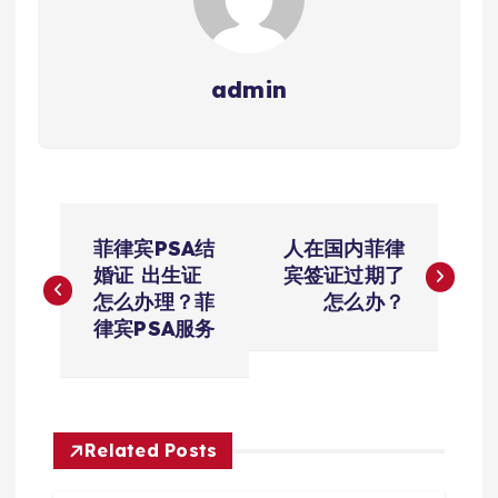
admin
文
菲律宾PSA结
人在国内菲律
章
婚证 出生证
宾签证过期了
怎么办理？菲
怎么办？
导
律宾PSA服务
航
Related Posts