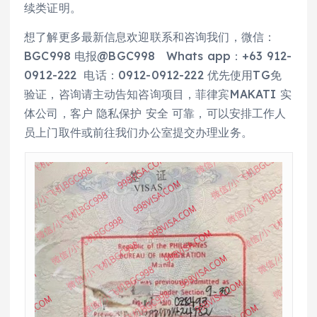
续类证明。
想了解更多最新信息欢迎联系和咨询我们，微信：
BGC998 电报@BGC998 Whats app：+63 912-
0912-222 电话：0912-0912-222 优先使用TG免
验证，咨询请主动告知咨询项目，菲律宾MAKATI 实
体公司，客户 隐私保护 安全 可靠，可以安排工作人
员上门取件或前往我们办公室提交办理业务。