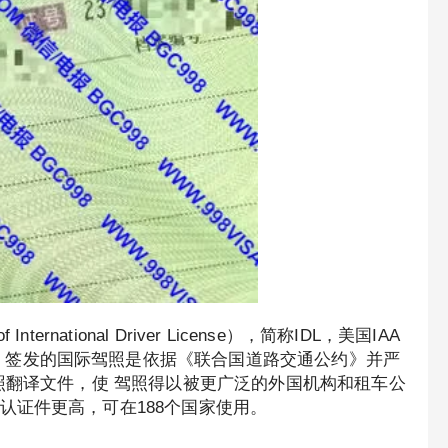
ternational Driver License），简称IDL，美国IAA
iation, Inc.）签发的国际驾照是依据《联合国道路交通公约》并严
照翻译文件，使 驾照得以被更广泛的外国机构和租车公
认证件更高，可在188个国家使用。