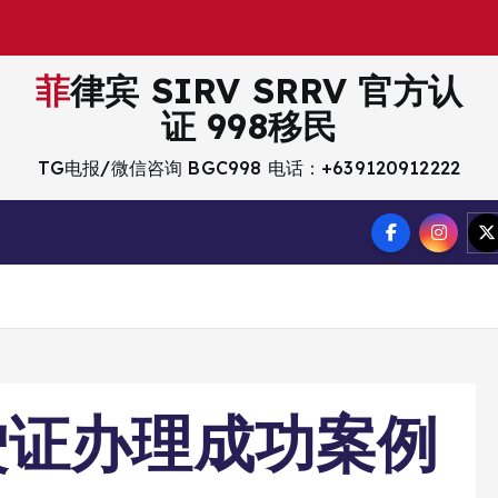
菲律宾 SIRV SRRV 官方认
证 998移民
TG电报/微信咨询 BGC998 电话：+639120912222
驶证办理成功案例