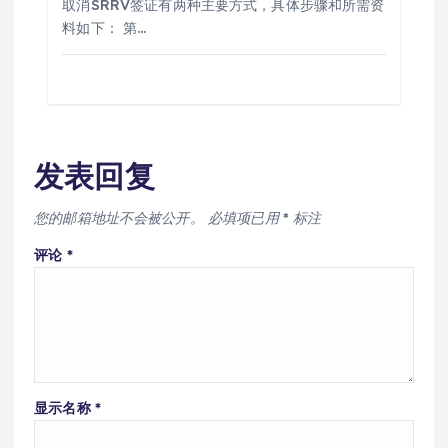
取消SRRV签证有两种主要方式，具体步骤和所需资
料如下： 第…
发表回复
您的邮箱地址不会被公开。
必填项已用
*
标注
评论
*
显示名称
*