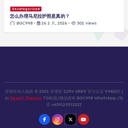
Uncategorized
怎么办理马尼拉护照是真的？
BGC998
26 2 月, 2026
302 views
菲律宾华人版权 © 2026 菲律宾 SIRV SRRV 官方认证 998移民 |
由
Desert Themes
TG电报/微信咨询 BGC998 WhatsApp /电
话 +639120912222