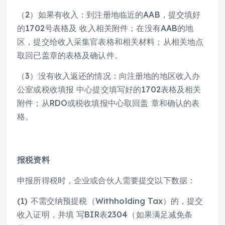
（2）如果有收入：到注册地临近的AAB，提交填好
的1702号表格及 收入相关附件；在没有AAB的地
区，提交给收入采集官表格和相关材料；从相关地点
取回已盖章的表格及确认件。
（3）没有收入返还的情况：向注册地的地区收入办
公室或税收填报 中心提交填写好的1702表格及相关
附件；从RDO或税收填报中心取回盖 章和确认的表
格。
报税资料
申报所得税时，企业或合伙人需要提交以下数据：
(1) 不需交纳预提税（Withholding Tax）的，提交
收入证明，并填 写BIR表2304（如果满足减免条