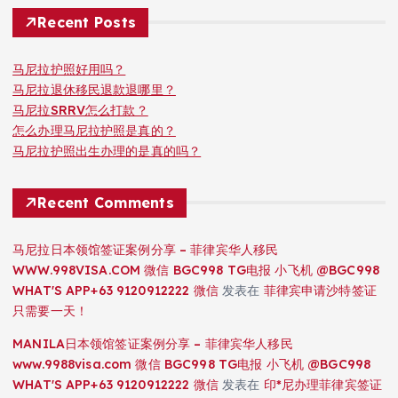
Recent Posts
马尼拉护照好用吗？
马尼拉退休移民退款退哪里？
马尼拉SRRV怎么打款？
怎么办理马尼拉护照是真的？
马尼拉护照出生办理的是真的吗？
Recent Comments
马尼拉日本领馆签证案例分享 – 菲律宾华人移民
WWW.998VISA.COM 微信 BGC998 TG电报 小飞机 @BGC998
WHAT'S APP+63 9120912222 微信
发表在
菲律宾申请沙特签证
只需要一天！
MANILA日本领馆签证案例分享 – 菲律宾华人移民
www.9988visa.com 微信 BGC998 TG电报 小飞机 @BGC998
WHAT'S APP+63 9120912222 微信
发表在
印*尼办理菲律宾签证