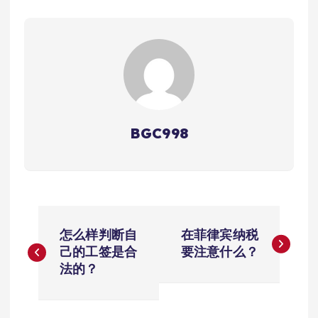
BGC998
文
怎么样判断自
在菲律宾纳税
章
己的工签是合
要注意什么？
法的？
导