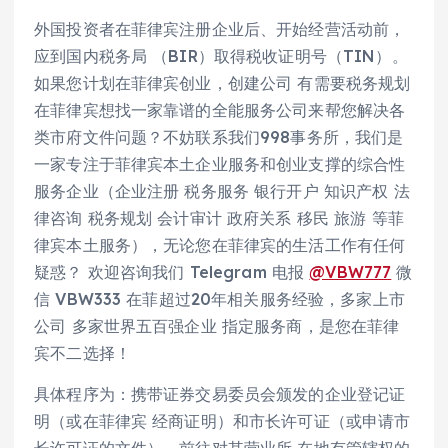
外国投资者在菲律宾注册企业后、开始经营活动前，
应到国内税务局 （BIR）取得税收证明号（TIN）。
如果您计划在菲律宾创业，创建公司 有需要税务规划
在菲律宾想找一家靠谱的全能服务公司来帮您解决各
类市府文件问题？不妨联系我们998事务所，我们是
一家专注于菲律宾本土企业服务和创业支撑的综合性
服务企业（企业注册 税务服务 银行开户 知识产权 法
律咨询 税务规划 会计审计 政府关系 移民 旅游 等菲
律宾本土服务），无论您在菲律宾的生活工作有任何
疑惑？ 欢迎咨询我们 Telegram 电报
@VBW777
微
信 VBW333 在菲超过20年相关服务经验，多家上市
公司 多家世界五百强企业 指定服务商，是您在菲律
宾不二选择！
具体程序为：携带证券交易委员会颁发的企业登记证
明（或在菲律宾 经商证明）和市长许可证（或申请市