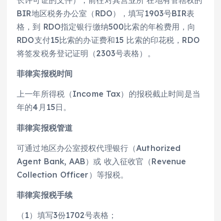
长许可证的文件），前往对其营业所 在地有管辖权的
BIR地区税务办公室（RDO），填写1903号BIR表
格，到 RDO指定银行缴纳500比索的年检费用，向
RDO支付15比索的办证费和15 比索的印花税，RDO
将签发税务登记证明（2303号表格）。
菲律宾报税时间
上一年所得税（Income Tax）的报税截止时间是当
年的4月15日。
菲律宾报税管道
可通过地区办公室授权代理银行（Authorized
Agent Bank, AAB）或 收入征收官（Revenue
Collection Officer）等报税。
菲律宾报税手续
（1）填写3份1702号表格；