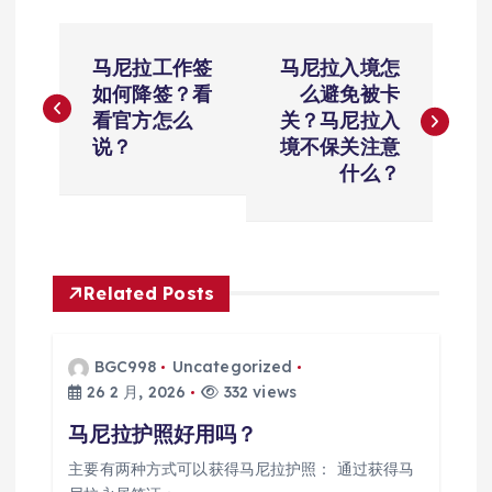
文
马尼拉工作签
马尼拉入境怎
章
如何降签？看
么避免被卡
看官方怎么
关？马尼拉入
导
说？
境不保关注意
什么？
航
Related Posts
BGC998
Uncategorized
26 2 月, 2026
332 views
马尼拉护照好用吗？
主要有两种方式可以获得马尼拉护照： 通过获得马