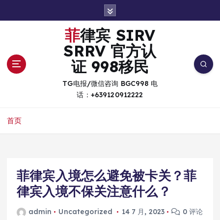
跳
转
到
菲律宾 SIRV
内
SRRV 官方认
容
证 998移民
TG电报/微信咨询 BGC998 电
话：+639120912222
首页
菲律宾入境怎么避免被卡关？菲
律宾入境不保关注意什么？
admin
Uncategorized
14 7 月, 2023
0 评论