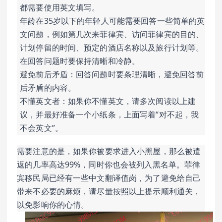
都需要使用英文填写。
年龄在35岁以下的年轻人可能需要回答一些简单的英
文问题，例如第几次来菲律宾、访问菲律宾的目的、
计划停留的时间、预定的酒店名称以及旅行计划等。
在回答问题时要保持清晰和冷静。
避免前后矛盾：回答问题时要条理清晰，避免回答前
后矛盾的内容。
不懂英文者：如果你不懂英文，请多次阅读以上建
议，并最好准备一个小纸条，上面写着“对不起，我
不会英文”。
需要注意的是，如果你被要求进入小黑屋，那么被遣
返的几率高达99%，同时你也会被列入黑名单。菲律
宾移民局已经有一些中文翻译值岗，为了避免给自己
带来不必要的麻烦，请尽量按照以上提示顺利通关，
以免影响你的心情。