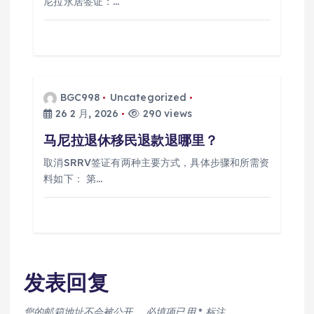
尼拉永居签证：…
BGC998
Uncategorized
26 2 月, 2026
290 views
马尼拉退休移民退款退哪里？
取消SRRV签证有两种主要方式，具体步骤和所需资
料如下： 第…
发表回复
您的邮箱地址不会被公开。
必填项已用
*
标注