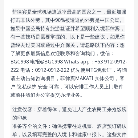
菲律宾是全球机场遣返率最高的国家之一，最近加强
打击非法外劳，其中90%被遣返的外劳是中国公民。
如果中国公民持有旅游签证并希望顺利入境菲律宾，
有一些技巧是需要掌握的。以下是一些建议，如果你
曾经去过美国或通过中介保关，请忽略以下内容：
想
了解更多最新信息欢迎联系和咨询我们，微信：
BGC998 电报@BGC998 Whats app：+63 912-0912-
222 电话：0912-0912-222 优先使用TG免验证，咨询
请主动告知咨询项目，菲律宾MAKATI 实体公司，客
户 隐私保护 安全 可靠，可以安排工作人员上门取件
或前往我们办公室提交办理业务。
注意仪容：穿着得体，避免让人产生农民工来抢饭碗
的印象。
准备齐全的文件：确保携带往返机票、酒店预订确认
单，以及填写完整的入境卡和健康申报卡。这些文件