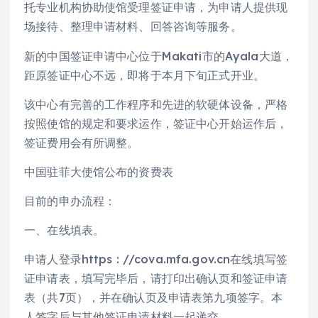
托专业机构协助使馆受理签证申请，为申请人提供现
场接待、整理申请材料、回答咨询等服务。
新的中国签证申请中心位于Makati市的Ayala大道，
距原签证中心不远，即将于本月下旬正式开业。
该中心有完善的工作程序和先进的软硬体设备，严格
按照使馆的规定和要求运作，签证中心开始运作后，
签证费用会有所调整。
中国驻菲大使馆公布的资费表
目前的申办流程：
一、在线填表。
申请人登录https : //cova.mfa.gov.cn在线填写签
证申请表，填写完毕后，请打印出确认页和签证申请
表（共7页），并在确认页及申请表第九项签字。本
人签字后与其他签证申请材料一起递交。