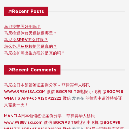
Recent Posts
马尼拉护照好用吗？
马尼拉退休移民退款退哪里？
马尼拉SRRV怎么打款？
怎么办理马尼拉护照是真的？
马尼拉护照出生办理的是真的吗？
Recent Comments
马尼拉日本领馆签证案例分享 – 菲律宾华人移民
WWW.998VISA.COM 微信 BGC998 TG电报 小飞机 @BGC998
WHAT'S APP+63 9120912222 微信
发表在
菲律宾申请沙特签证
只需要一天！
MANILA日本领馆签证案例分享 – 菲律宾华人移民
www.9988visa.com 微信 BGC998 TG电报 小飞机 @BGC998
WHAT'S APP+63 9120912222 微信
发表在
印*尼办理菲律宾签证