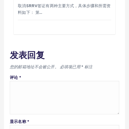
取消SRRV签证有两种主要方式，具体步骤和所需资
料如下： 第…
发表回复
您的邮箱地址不会被公开。
必填项已用
*
标注
评论
*
显示名称
*