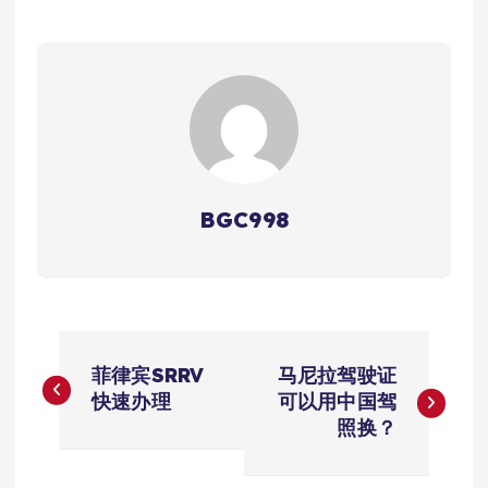
BGC998
文
菲律宾SRRV
马尼拉驾驶证
章
快速办理
可以用中国驾
照换？
导