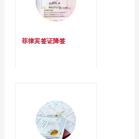
菲律宾签证降签