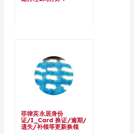
菲律宾永居身份
证/I_Card 换证/逾期/
遗失/补领等更新换领