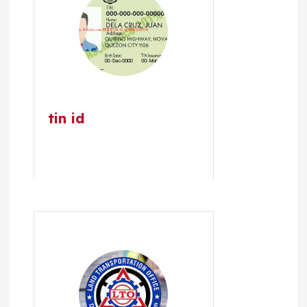
tin id