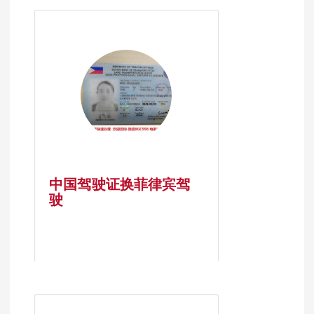
中国驾驶证换菲律宾驾
驶