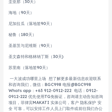
圭亚那（30天）
海地（90天）
尼加拉瓜（落地签90天）
秘鲁（180天）
圣基茨与尼维斯（90天）
圣文森特和格林纳丁斯（30天)
苏里南（落地签90天）
一大波成功哪里上场 想了解更多最新信息欢迎联系
和咨询我们，微信：BGC998 电报@BGC998
Whats app：+63 912-0912-222 电话：0912-
0912-222 优先使用TG免验证，咨询请主动告知咨询
项目，菲律宾MAKATI 实体公司，客户 隐私保护 安
全 可靠，可以安排工作人员上门取件或前往我们办公