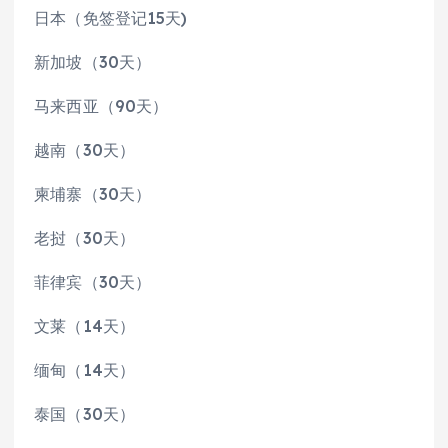
日本（免签登记15天)
新加坡（30天）
马来西亚（90天）
越南（30天）
柬埔寨（30天）
老挝（30天）
菲律宾（30天）
文莱（14天）
缅甸（14天）
泰国（30天）