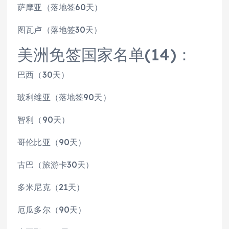
萨摩亚（落地签60天）
图瓦卢（落地签30天）
美洲免签国家名单(14)：
巴西（30天）
玻利维亚（落地签90天）
智利（90天）
哥伦比亚（90天）
古巴（旅游卡30天）
多米尼克（21天）
厄瓜多尔（90天）