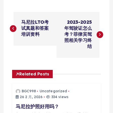
文
马尼拉LTO考
2023-2025
章
试真题和答案
年驾驶证怎么
培训资料
考？菲律宾驾
导
照相关学习终
结
航
Related Posts
BGC998
Uncategorized
26 2 月, 2026
334 views
马尼拉护照好用吗？