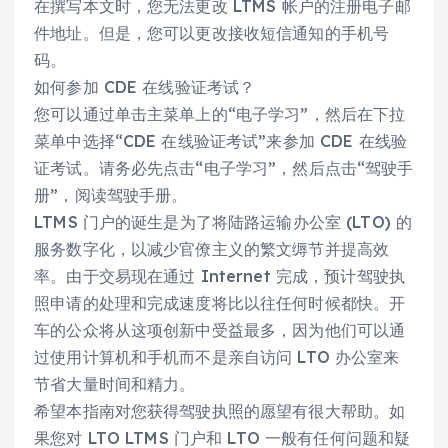
在撰写本文时，您无法更改 LTMS 帐户的注册电子邮
件地址。但是，您可以更改接收短信通知的手机号
码。
如何参加 CDE 在线验证考试？
您可以通过单击主菜单上的“电子学习”，然后在下拉
菜单中选择“CDE 在线验证考试”来参加 CDE 在线验
证考试。请务必先点击“电子学习”，然后点击“驾驶手
册”，阅读驾驶手册。
LTMS 门户的诞生是为了将陆路运输办公室 (LTO) 的
服务数字化，以减少官僚主义的繁文缛节并提高效
率。由于交易现在通过 Internet 完成，预计驾驶执
照申请的处理和完成速度将比以往任何时候都快。开
车的公众将从这项创新中受益最多，因为他们可以通
过使用计算机和手机而不是亲自访问 LTO 办公室来
节省大量时间和精力。
希望本指南对您获得驾驶执照的愿望有很大帮助。如
果您对 LTO LTMS 门户和 LTO 一般有任何问题和疑