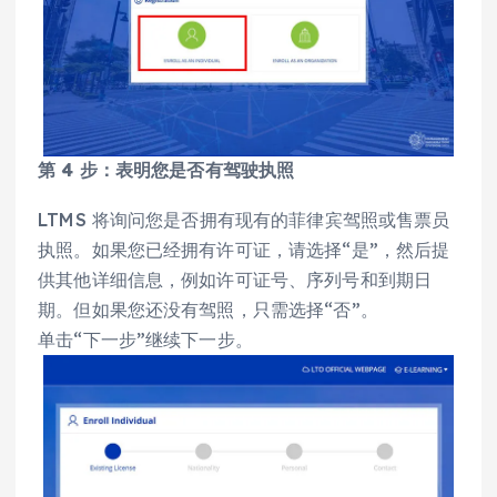
第 4 步：表明您是否有驾驶执照
LTMS 将询问您是否拥有现有的菲律宾驾照或售票员
执照。如果您已经拥有许可证，请选择“是”，然后提
供其他详细信息，例如许可证号、序列号和到期日
期。但如果您还没有驾照，只需选择“否”。
单击“下一步”继续下一步。