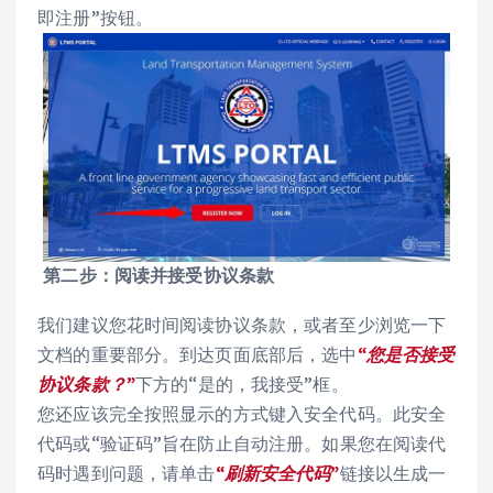
即注册”按钮。
第二步：阅读并接受协议条款
我们建议您花时间阅读协议条款，或者至少浏览一下
文档的重要部分。到达页面底部后，选中
“您是否接受
协议条款？”
下方的“是的，我接受”框。
您还应该完全按照显示的方式键入安全代码。此安全
代码或“验证码”旨在防止自动注册。如果您在阅读代
码时遇到问题，请单击
“刷新安全代码”
链接以生成一