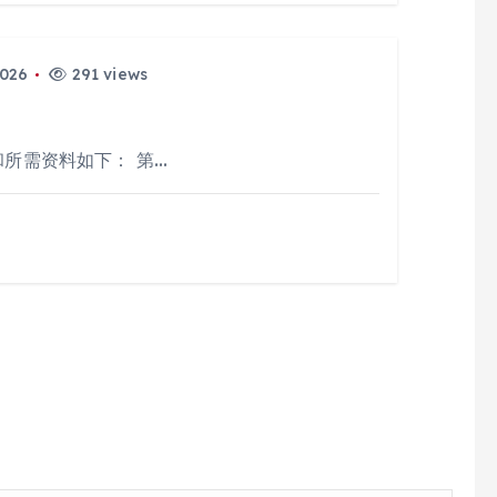
2026
291 views
和所需资料如下： 第…