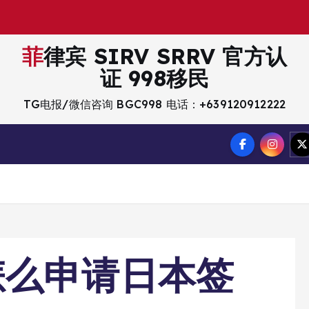
菲律宾 SIRV SRRV 官方认
证 998移民
TG电报/微信咨询 BGC998 电话：+639120912222
怎么申请日本签