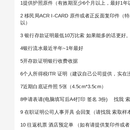
1提供护照原件（有效期至少6个月以上，最好1年
2 移民局ACR I-CARD 原件或者正反面复印件（特赦
以）
3 银行存款证明最低10万比索 如果能多的话更好
4银行流水最近半年~1年最好
5开存款证明银行收费收据
6个人所得税ITR 证明（建议自己公司提供，实
7近期白底证件照 5张（4.5cm*3.5cm）
8申请表请(电脑填写后A4打印 签名 3份) 找我 
9 在职证明公司人事开具 会回复（请找我 索取样
10 往返机票 酒店预定单 （如有请提供复印件或