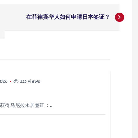
在菲律宾华人如何申请日本签证？
2026
333 views
过获得马尼拉永居签证：…