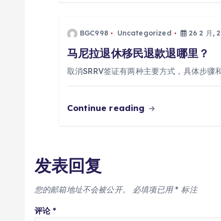
BGC998
Uncategorized
26 2 月, 
马尼拉退休移民退款退哪里？
取消SRRV签证有两种主要方式，具体步骤
Continue reading
发表回复
您的邮箱地址不会被公开。
必填项已用
*
标注
评论
*