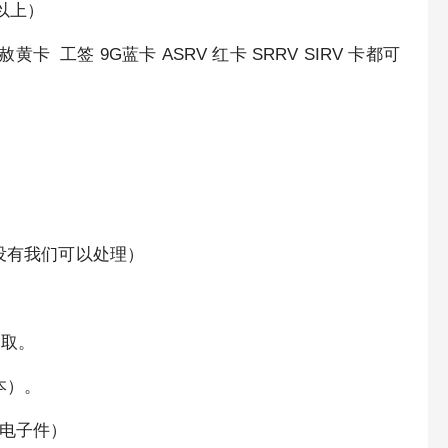
以上）
黄卡 工签 9G蓝卡 ASRV 红卡 SRRV SIRV 卡都可
。
在没有我们可以处理）
索取。
本）。
者电子件）