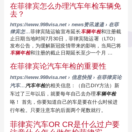
在菲律宾怎么办理汽车年检车辆免
去？
https://www.998visa.net › news资讯速递 › 在菲
律宾怎…
菲律宾陆运输宣布延长
车辆年检
和注册截
止日期当地时间7月30日，菲律宾陆运署（LTO）
发布公告，为缓解新冠疫情带来的影响，当局已将
车辆年检
和注册的截止日期延长至少一个月 …
在菲律宾论汽车年检的重要性
https://www.998visa.net › 信息快报 › 在菲律宾论
汽车…
汽车年检
的相关信息：（自己DIY方法）新
车过了三年以后，就要每年自己去办理
车辆年检
咯！ 首先，你要知道自己的车是要在什么时候进
行年检。只要注意车的后面两个尾数就行。
菲律宾汽车OR CR是什么过户要