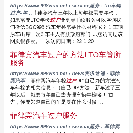
https://www.998visa.net › service服务 › lto车辆
过户-年…
菲律宾汽车三年以上每年都需要年检，
如果需要LTO年检
过户
变更等手续服务可以咨询我
们微信BGC998 汽车年检需要什么材料呢？ 1 车辆
原车出席一次2 车主人有效政府部门 …您访问过该
网页很多次。上次访问日期：23-1-20
菲律宾汽车过户的方法LTO车管所
服务
https://www.998visa.net › news资讯速递 › 菲律
宾汽车…
菲律宾汽车年检
过户
DIY自己办的方法汽
车年检的相关信息：（自己DIY方法）新车过了三
年以后，就要每年自己去办理车辆年检咯！ 首
先，你要知道自己的车是要在什么时候 …
菲律宾汽车过户服务
https://www.998visa.net › service服务 › 菲律宾