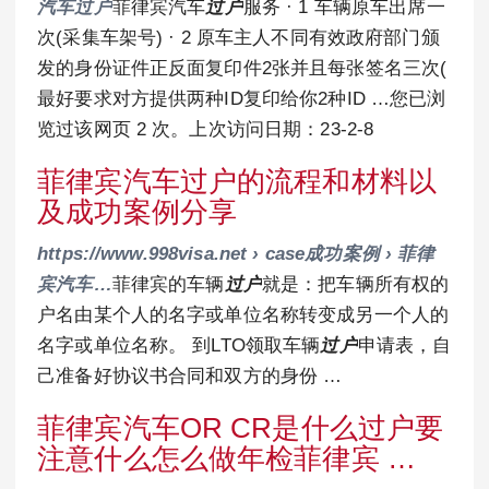
汽车过户
菲律宾汽车
过户
服务 · 1 车辆原车出席一
次(采集车架号) · 2 原车主人不同有效政府部门颁
发的身份证件正反面复印件2张并且每张签名三次(
最好要求对方提供两种ID复印给你2种ID …您已浏
览过该网页 2 次。上次访问日期：23-2-8
菲律宾汽车过户的流程和材料以
及成功案例分享
https://www.998visa.net › case成功案例 › 菲律
宾汽车…
菲律宾的车辆
过户
就是：把车辆所有权的
户名由某个人的名字或单位名称转变成另一个人的
名字或单位名称。 到LTO领取车辆
过户
申请表，自
己准备好协议书合同和双方的身份 …
菲律宾汽车OR CR是什么过户要
注意什么怎么做年检菲律宾 …