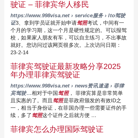
驶证 – 菲律宾华人移民
https://www.998visa.net › service服务 › lto驾驶
证
3、拿到学员证就开始申请
驾照
考试，中间有一
个月的学习期，这一个月是硬性规定的。可以报驾
校，如果家人朋友有车，可以自主练习，不出事故
就好。您访问过该网页很多次。上次访问日期：
23-2-14
菲律宾驾驶证最新攻略分享2025
年办理菲律宾驾驶证
https://www.998visa.net › news资讯速递 › 菲律
宾驾驶…
相对于中国
驾照
， 菲律宾算是非常简单
且实惠的了。而且
驾照
是菲政府颁发的有效ID之
一，相当于身份证，在菲国办理一些需要证件的手
续，多了
驾照
这个证件之后就方便 …
菲律宾怎么办理国际驾驶证