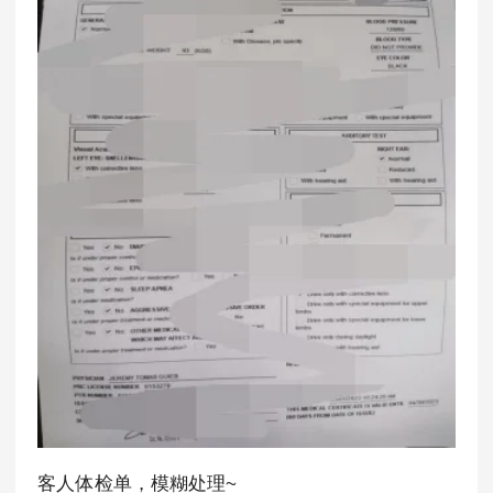
客人体检单，模糊处理~