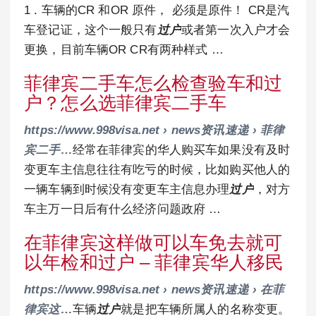
1 . 车辆的CR 和OR 原件， 必须是原件！ CR是汽
车登记证，这个一般只有
过户
或者第一次入户才会
更换，目前车辆OR CR有两种样式 …
菲律宾二手车怎么检查验车和过
户？怎么选菲律宾二手车
https://www.998visa.net › news资讯速递 › 菲律
宾二手…
经常在菲律宾的华人购买车如果没有及时
变更车主信息往往有吃亏的时候，比如购买他人的
一辆车辆到时候没有变更车主信息办理
过户
，对方
车主万一日后有什么经济问题政府 …
在菲律宾这样做可以车免去就可
以年检和过户 – 菲律宾华人移民
https://www.998visa.net › news资讯速递 › 在菲
律宾这…
车辆
过户
就是把车辆所属人的名称变更。