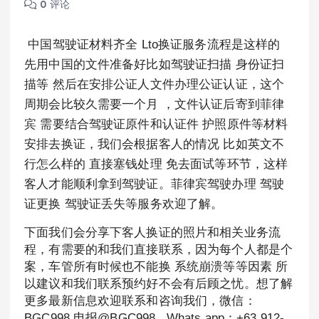
0 评论
中国驾驶证材料齐全 Lto换证服务流程是这样的
先用中国的文件准备好比如驾驶证扫描 身份证扫
描等 然后在安排公证人文件办理公证认证，这个
周期会比较久需要一个月 ，文件认证后寄到菲律
宾 需要结合驾驶证原件和认证件 护照原件等材料
安排去换证，我们会根据客人的情况 比如英文不
行怎么样的 直接塞钱处理 免去面试等环节，这样
客人才能顺利拿到驾驶证。菲律宾驾驶办理 驾驶
证更换 驾驶证丢失等服务欢迎了解。
下面我们会分享下客人换证的照片和相关业务流
程，有需要的和我们直接联系，因为每个人都是个
案，车管所有时候也不能换 系统崩溃等等因素 所
以建议和我们联系预约好不会有后顾之忧。想了解
更多最新信息欢迎联系和咨询我们，微信：
BGC998 电报@BGC998 Whats app：+63 912-