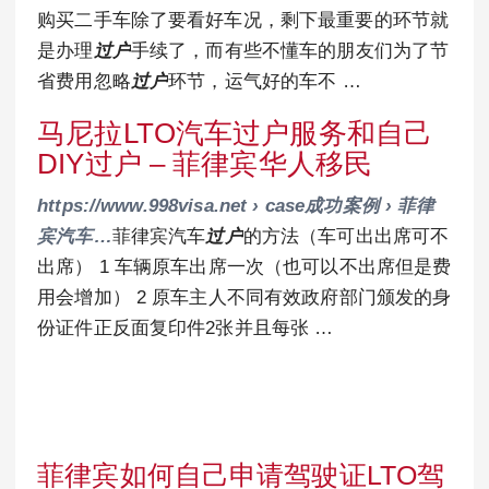
购买二手车除了要看好车况，剩下最重要的环节就
是办理
过户
手续了，而有些不懂车的朋友们为了节
省费用忽略
过户
环节，运气好的车不 …
马尼拉LTO汽车过户服务和自己
DIY过户 – 菲律宾华人移民
https://www.998visa.net › case成功案例 › 菲律
宾汽车…
菲律宾汽车
过户
的方法（车可出出席可不
出席） 1 车辆原车出席一次（也可以不出席但是费
用会增加） 2 原车主人不同有效政府部门颁发的身
份证件正反面复印件2张并且每张 …
菲律宾如何自己申请驾驶证LTO驾