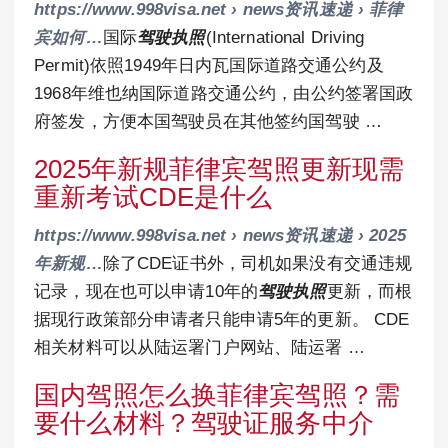
https://www.998visa.net › news资讯速递 › 菲律
宾如何…
国际
驾驶执照
(International Driving
Permit)依照1949年日内瓦国际道路交通公约及
1968年维也纳国际道路交通公约，由公约签署国政
府签发，方便本国驾驶员在其他签约国驾驶 …
2025年新规菲律宾驾照更新现需
重新考试CDE是什么
https://www.998visa.net › news资讯速递 › 2025
年新规…
除了CDE证书外，司机如果没有交通违规
记录，现在也可以申请10年的
驾驶执照
更新，而根
据现行政策部分申请者只能申请5年的更新。 CDE
相关材料可以从陆运署门户网站、陆运署 …
国内驾照怎么换菲律宾驾照？需
要什么材料？驾驶证服务中介