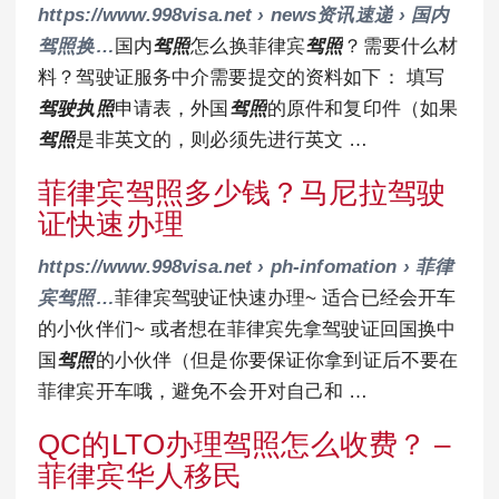
https://www.998visa.net › news资讯速递 › 国内
驾照换…
国内
驾照
怎么换菲律宾
驾照
？需要什么材
料？驾驶证服务中介需要提交的资料如下： 填写
驾驶执照
申请表，外国
驾照
的原件和复印件（如果
驾照
是非英文的，则必须先进行英文 …
菲律宾驾照多少钱？马尼拉驾驶
证快速办理
https://www.998visa.net › ph-infomation › 菲律
宾驾照…
菲律宾驾驶证快速办理~ 适合已经会开车
的小伙伴们~ 或者想在菲律宾先拿驾驶证回国换中
国
驾照
的小伙伴（但是你要保证你拿到证后不要在
菲律宾开车哦，避免不会开对自己和 …
QC的LTO办理驾照怎么收费？ –
菲律宾华人移民