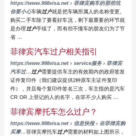
https://www.998visa.net › 菲律宾购车的那些坑
你要小心
车辆
过户
就是把车辆所属人的名称变更。
购买二手车除了要看好车况，剩下最重要的环节就
是办理
过户
手续了，而有些不懂车的朋友们为了节
省 …
菲律宾汽车过户相关指引
https://www.998visa.net › service服务 › 菲律宾
汽车过…
过户
需要提供车主的有效期内的政府签发
证件复印件（我们建议提供2种原车主证件复印
件），并且每个复印件签名三次，车主指的是汽车
CR OR 上登记的人的名字，在菲不少人购买 …
菲律宾摩托车怎么过户？
https://www.998visa.net › 信息快报 › 在菲律宾购
买摩…
菲律宾摩托车
过户
需要的材料如上图所示，