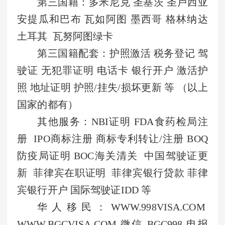
第三国籍：多米尼克 圣基茨 圣卢西亚
安提瓜和巴布 瓦如阿图 墨西哥 格林纳达
土耳其 瓦努阿图绿卡
第三国籍配套：护照激活 税务登记 驾
驶证 无犯罪证明 电话卡 银行开户 激活护
照 地址证明 护照/挂失/损坏更新 等 （以上
国家的都有）
其他服务：NBI证明 FDA食药检局注
册 IPO商标注册 商标专利转让/注册 BOQ
防疫局证明 BOC海关清关 中国驾驶证更
新 菲律宾在职证明 菲律宾银行贷款 菲律
宾银行开户 国际驾驶证IDD 等
华人移民：WWW.998VISA.COM
WWW.BGCVISA.COM 微信 BGC998 电报