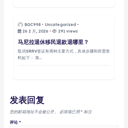
BGC998
Uncategorized
26 2 月, 2026
291 views
马尼拉退休移民退款退哪里？
取消SRRV签证有两种主要方式，具体步骤和所需资
料如下： 第…
发表回复
您的邮箱地址不会被公开。
必填项已用
*
标注
评论
*