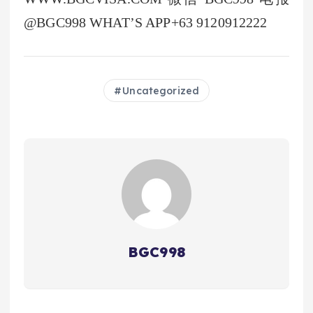
@BGC998 WHAT’S APP+63 9120912222
Uncategorized
BGC998