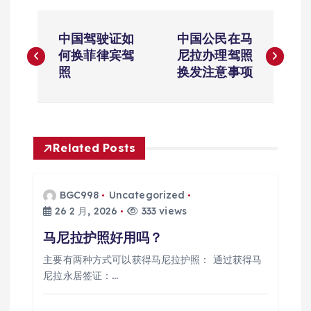
文
中国驾驶证如
中国公民在马
章
何换菲律宾驾
尼拉办理驾照
照
换发注意事项
导
航
Related Posts
BGC998
Uncategorized
26 2 月, 2026
333 views
马尼拉护照好用吗？
主要有两种方式可以获得马尼拉护照： 通过获得马
尼拉永居签证：…