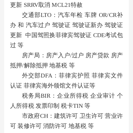
更新 SRRV取消 MCL21特赦
交通部LTO：汽车年检 车牌 OR/CR补
办 和 汽车过户 驾驶证 驾驶证新办 驾驶证
更新 中国驾照换菲律宾驾驶证 CDE考试包
过 等
房产局：房产入户/过户 房产贷款 房产
抵押/解除抵押 地基税 等
外交部DFA：菲律宾护照 菲律宾文件
认证 菲律宾海外领馆文件认证等
税务局BIR：企业所得税 企业审计 个
人所得税 发票印制 税卡TIN 等
市政府CH：建筑许可 卫生许可 营业许
可 装修许可 消防许可 地基税 等