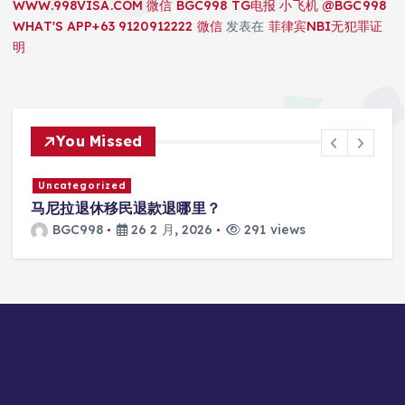
WWW.998VISA.COM 微信 BGC998 TG电报 小飞机 @BGC998
WHAT'S APP+63 9120912222 微信
发表在
菲律宾NBI无犯罪证
明
You Missed
Uncategorized
马尼拉退休移民退款退哪里？
BGC998
26 2 月, 2026
291 views