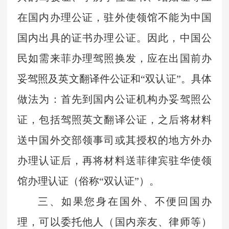
在国内办理公证，驻外使领馆不能为中国
国内出具的证书办理公证。因此，中国公
民如需来
菲
办理驾照换发，应在出国前办
妥驾照及英文翻译件公证和
“双认证”。具体
做法为：首先到国内公证机构办妥驾照公
证，包括驾照英文翻译公证，之后将材料
送中国外交部领事司或其授权的地方外办
办理认证后，再将材料送
菲律宾
驻华使领
馆办理认证（俗称
“双认证”）。
三、
如果
您
身在国外、不便回国办
理，可以委托他人（国内亲友、律师等）