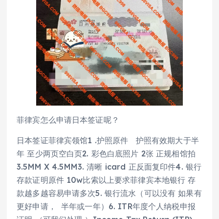
菲律宾怎么申请日本签证呢？
日本签证菲律宾领馆1 .护照原件 护照有效期大于半
年 至少两页空白页2. 彩色白底照片 2张 正规相馆拍
3.5MM X 4.5MM3. 清晰 icard 正反面复印件4. 银行
存款证明原件 10w比索以上要求菲律宾本地银行 存
款越多越容易申请多次5. 银行流水（可以没有 如果有
更好申请， 半年或一年）6. ITR年度个人纳税申报