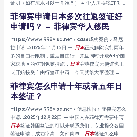
证明（如有流水可以一并准备） 4 个人所得税ITR …
菲律宾申请日本多次往返签证好
申请吗？ – 菲律宾华人移民
https://www.998visa.net › case成功案例 › 马尼
拉申请…
2025年11月12日 —
日本
正式解除实行两年
多的自由行限制，重启自由行，并且同时开放68个国
家或地区的短期免签措施，
日本
驻菲律宾大使馆也正
式开始接受自由行签证申请，今天就给大家整理 …
菲律宾怎么申请十年或者五年日
本签证？
https://www.998visa.net › 信息快报 › 菲律宾怎么
申请…
2025年12月22日 — 中国人在菲律宾需要申请
日本
签证韩国签证的可以来联系我们，专业提交各国
签证申请，成功率高，文件简单，
日本
签证怎么申