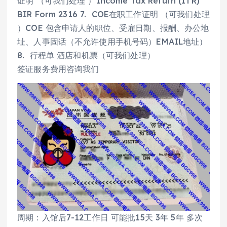
证明 （可我们处理 ）Income Tax Return (ITR)
BIR Form 2316 7. COE在职工作证明 （可我们处理
）COE 包含申请人的职位、受雇日期、报酬、办公地
址、人事固话（不允许使用手机号码）EMAIL地址）
8. 行程单 酒店和机票（可我们处理）
签证服务费用咨询我们
周期：入馆后7-12工作日 可能批15天 3年 5年 多次