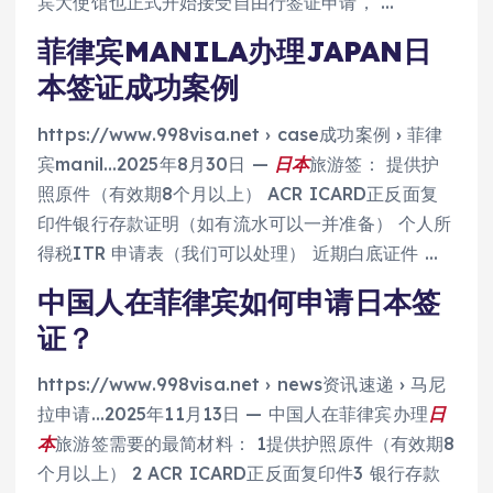
宾大使馆也正式开始接受自由行签证申请， …
菲律宾MANILA办理JAPAN日
本签证成功案例
https://www.998visa.net › case成功案例 › 菲律
宾manil…2025年8月30日 —
日本
旅游签： 提供护
照原件（有效期8个月以上） ACR ICARD正反面复
印件银行存款证明（如有流水可以一并准备） 个人所
得税ITR 申请表（我们可以处理） 近期白底证件 …
中国人在菲律宾如何申请日本签
证？
https://www.998visa.net › news资讯速递 › 马尼
拉申请…
2025年11月13日 — 中国人在菲律宾办理
日
本
旅游签需要的最简材料： 1提供护照原件（有效期8
个月以上） 2 ACR ICARD正反面复印件3 银行存款