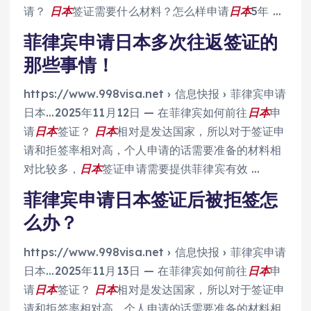
请？
日本
签证需要什么材料？怎么样申请
日本
5年 …
菲律宾申请日本多次往返签证的
那些事情！
https://www.998visa.net › 信息快报 › 菲律宾申请
日本…
2025年11月12日 — 在菲律宾如何前往
日本
申
请
日本
签证？
日本
相对是发达国家，所以对于签证申
请和拒签率相对高，个人申请的话需要准备的材料相
对比较多，
日本
签证申请需要提供菲律宾有效 …
菲律宾申请日本签证后被拒签怎
么办？
https://www.998visa.net › 信息快报 › 菲律宾申请
日本…2025年11月13日 — 在菲律宾如何前往
日本
申
请
日本
签证？
日本
相对是发达国家，所以对于签证申
请和拒签率相对高，个人申请的话需要准备的材料相