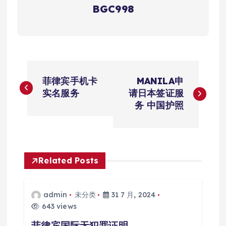
BGC998
文
菲律宾手机卡
MANILA申
章
实名服务
请日本签证服
务 中国护照
导
航
Related Posts
admin
未分类
31 7 月, 2024
643 views
菲律宾国际无犯罪证明