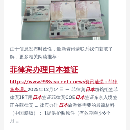
由于信息发布时效性，最新资讯请联系我们获取了
解，更多相关阅读推荐：
菲律宾办理日本签证
https://www.998visa.net › news资讯速递 › 菲律
宾办理…
2025年12月14日 — 菲律宾
日本
领馆拒签菲
律宾IRT用
日本
签证菲律宾COE
日本
签证东京入境签
证在菲律宾 … 律宾办理
日本
旅游签需要的最简材料
（中国籍版）： 1提供护照原件（有效期至少6个
月 …