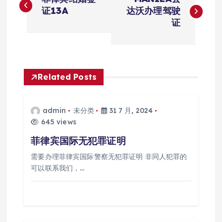
章
证13A
达沃办理驾驶
证
导
航
Related Posts
admin
未分类
31 7 月, 2024
645 views
菲律宾国际无犯罪证明
需要办理菲律宾国际警察无犯罪证明 非同人犯罪的
可以联系我们，…