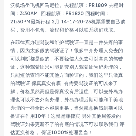
沃机场坐飞机回马尼拉。去程航班：PR1809 去程时
间：3:30AM 回程航班：PR1820 回程时间：
21:30PM最新行程 2月 14-17-20-23机票需要自己购
买，费用不包含。流程和价格可以联系我们获取。
在菲律宾办理驾驶和维护驾驶证一直是一件头疼的事
情，因为太多假的驾驶证了！很多中介办理人免去的
可以判断都是假的，不要轻信人免去可以拿真的驾驶
证，这种驾驶证只可能是套别人驾驶证号码办理的，
只能短信查询不能其他方面验证的，我们这里只做真
的驾驶证 保真真实有底 有需要驾驶证的可以来了
解，价格虽然高但是保真没有后遗症，可以去外岛办
理也可以不去外岛办理，外岛办理后期可能和甲美地
办理的一样全部不容易更换，当然愿意换钱到期可以
换证在作用10年！这就是菲律宾 另外其他局签发的
驾驶证如果更新不了的有底的情况下可以联系我们 评
估更换价格， 保证1000%处理妥当！