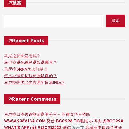
搜索
搜索
Recent Posts
马尼拉护照好用吗？
马尼拉退休移民退款退哪里？
马尼拉SRRV怎么打款？
怎么办理马尼拉护照是真的？
马尼拉护照出生办理的是真的吗？
Recent Comments
马尼拉日本领馆签证案例分享 – 菲律宾华人移民
WWW.998VISA.COM 微信 BGC998 TG电报 小飞机 @BGC998
WHAT'S APP+63 9120912222 微信
发表在
菲律宾申请沙特签证