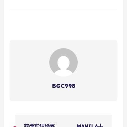
BGC998
文
菲律宾结婚签
MANILA去