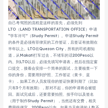
自己考驾照的流程是这样的首先，必须先到
LTO（LAND TRANSPORTATION OFFICE）申请
“学车许可”（Study Permit）。申请Study Permit
的条件是必须有菲律宾的工作签证，且签证有效期在
半年以上。LTO在Quezon City，所有的司机都知
道，从Makati打车过去，不堵车的话200Peso以
内。到LTO以后，必须先填写申请表，然后在指定窗
口提交，接着会安排一个简单的面试，主要核查一下
你的身份，需要用到护照、工作签证（黄卡、蓝
卡），如果工作人员发现你的签证快要到期了（比如
只有3个月有效期），那对不起，你的申请将会被驳
回。面试完成后，还要需要拍照、按手印以及签名
（用于制作Study Permit），当然还有交费，相关
费用很便宜，200Peso以内。如果当天申请的人数不