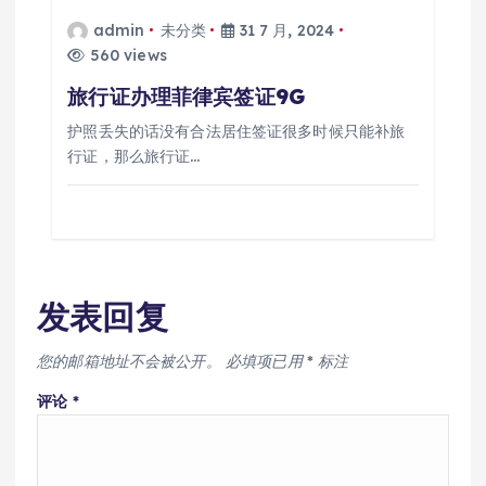
admin
未分类
31 7 月, 2024
560 views
旅行证办理菲律宾签证9G
护照丢失的话没有合法居住签证很多时候只能补旅
行证，那么旅行证…
发表回复
您的邮箱地址不会被公开。
必填项已用
*
标注
评论
*