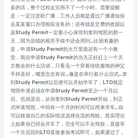
多的话，整个过程走完用不了一个小时。需要提醒
是：一定注意听广播，工作人员都是通过广播通知你
去某某窗口办理相应业务的；还有就是交费的收据以
及Study Permit一定要小心保管到拿到驾照的那一
天，因为后续的相关手续中还会用到…比较有趣的
是，申请Study Permit的大厅里面还有一个小教
堂，我在申请Study Permit的当天正好赶上一个天
主教会的什么活动，只看见一个穿着传统服饰的神父
手持圣经，嘴里念念有词…像是在举行着什么仪式…拿
到Study Permit以后便可以开始学车了，LTO规定
驾照申请必须在申请Study Permit至少一个月以
后。也就是说，从你拿到Study Permit开始，到正
式申请驾照，中间有一个月的时间可以用来学车…你
可以根据自己的实际情况选择合适的驾校。其实理论
上如果你已经会开车了，完全可以不去驾校，直接等
一个月后回到LTO直接参加考试即可，如果通过了，