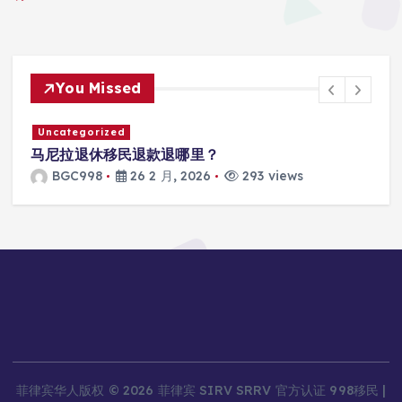
You Missed
zed
Uncategorized
移民退款退哪里？
马尼拉SRRV怎
26 2 月, 2026
293 views
BGC998
26
菲律宾华人版权 © 2026 菲律宾 SIRV SRRV 官方认证 998移民 |