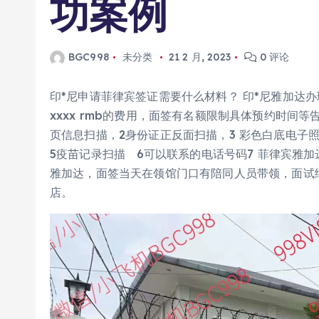
功案例
BGC998
未分类
21 2 月, 2023
0 评论
印*尼申请菲律宾签证需要什么材料？ 印*尼雅加达办
xxxx rmb的费用，面签有名额限制具体预约时间
页信息扫描，2身份证正反面扫描，3 彩色白底电子照片
5疫苗记录扫描 6可以联系的电话号码7 菲律宾雅加
雅加达，面签当天在领馆门口有陪同人员带领，面试细
店。