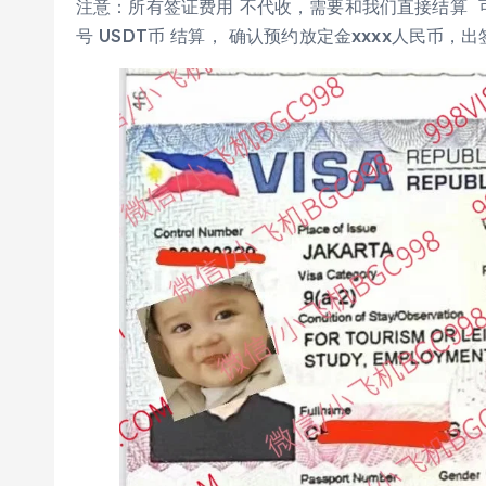
注意：所有签证费用 不代收，需要和我们直接结算 可以
号 USDT币 结算， 确认预约放定金xxxx人民