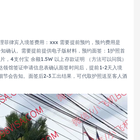
理菲律宾入境签费用：xxx 需要提前预约，预约费用是
等告知确认。需要提前提供电子版材料，预约面签：1护照首
，4支付宝 余额1.5W 以上存款证明 （方法可以问我）
达领馆签证申请信息表确认面签时间后，提前1-2天入境
节会告知。面签后2-3工出结果，可代取护照送至客人酒