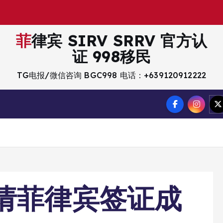
菲律宾 SIRV SRRV 官方认
证 998移民
TG电报/微信咨询 BGC998 电话：+639120912222
请菲律宾签证成