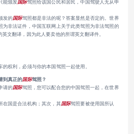
只能颁发
国际
驾照给该国公民和居民，中国驾驶人无从申
颁发的
国际
驾照都是非法的呢？答案显然是否定的。世界
照为非法证件，中国互联网上关于此类驾照为非法驾照的
的英文翻译，因为此人要卖他的所谓英文翻译件。
车的权利，必须与你的本国驾照一起使用。
请到真正的
国际
驾照？
申请的
国际
驾照，您可以配合您的中国驾照一起，在世界
所在国是合法机构；其次，其
国际
驾照要被使用国所认