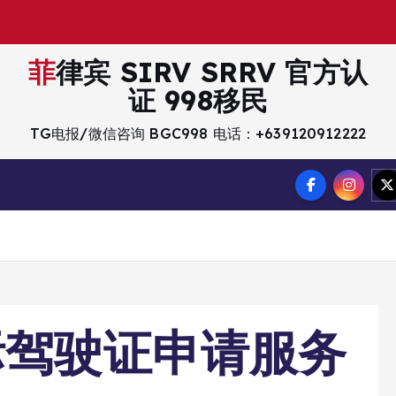
菲律宾 SIRV SRRV 官方认
证 998移民
TG电报/微信咨询 BGC998 电话：+639120912222
际驾驶证申请服务