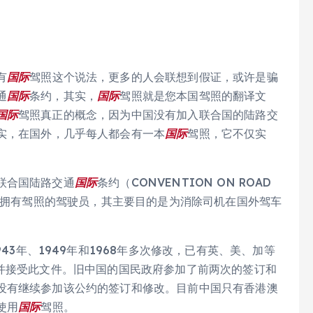
有
国际
驾照这个说法，更多的人会联想到假证，或许是骗
通
国际
条约，其实，
国际
驾照就是您本国驾照的翻译文
国际
驾照真正的概念，因为中国没有加入联合国的陆路交
实，在国外，几乎每人都会有一本
国际
驾照，它不仅实
联合国陆路交通
国际
条约（CONVENTION ON ROAD
拥有驾照的驾驶员，其主要目的是为消除司机在国外驾车
。
943年、1949年和1968年多次修改，已有英、美、加等
，并接受此文件。旧中国的国民政府参加了前两次的签订和
没有继续参加该公约的签订和修改。目前中国只有香港澳
使用
国际
驾照。