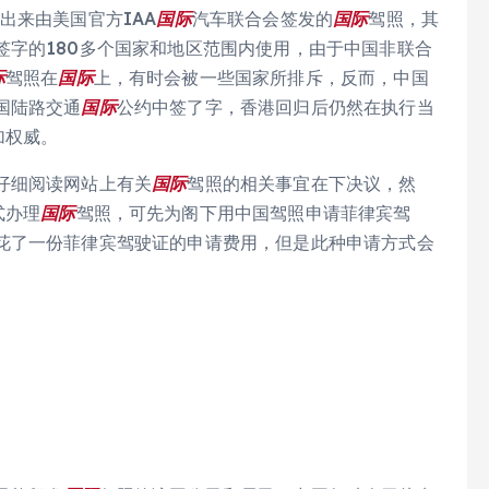
出来由美国官方IAA
国际
汽车联合会签发的
国际
驾照，其
签字的180多个国家和地区范围内使用，由于中国非联合
际
驾照在
国际
上，有时会被一些国家所排斥，反而，中国
国陆路交通
国际
公约中签了字，香港回归后仍然在执行当
加权威。
仔细阅读网站上有关
国际
驾照的相关事宜在下决议，然
式办理
国际
驾照，可先为阁下用中国驾照申请菲律宾驾
花了一份菲律宾驾驶证的申请费用，但是此种申请方式会