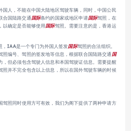
外国人，不能在中国大陆地区驾驶车辆，同时，中国公民
联合国陆路交通
国际
条约的国家或地区申请
国际
驾照，在
，以确定是否能够使用
国际
驾照。需要注意的是，香港运
。
照，IAA是一个专门为外国人签发
国际
驾照的合法组织。
驾照编号、驾照的签发地等信息，根据联合国陆路交通
国
力，但必须包含驾驶人信息和本国驾驶证信息。需要提醒
驾照并不完全包含以上信息，所以在国外驾驶车辆的时候
国驾照同时使用方可有效，我们为阁下提供了两种申请方