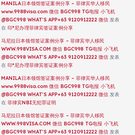
MANILA日本领馆签证案例分享 – 菲律宾华人移民
www.9988visa.com 微信 BGC998 TG电报 小飞机
@BGC998 WHAT'S APP+63 9120912222 微信
发表
在
印*尼办理菲律宾签证案例分享
马尼拉日本领馆签证案例分享 – 菲律宾华人移民
WWW.998VISA.COM 微信 BGC998 TG电报 小飞机
@BGC998 WHAT'S APP+63 9120912222 微信
发表
在
印*尼办理菲律宾签证案例分享
MANILA日本领馆签证案例分享 – 菲律宾华人移民
www.9988visa.com 微信 BGC998 TG电报 小飞机
@BGC998 WHAT'S APP+63 9120912222 微信
发表
在
菲律宾NBI无犯罪证明
马尼拉日本领馆签证案例分享 – 菲律宾华人移民
WWW.998VISA.COM 微信 BGC998 TG电报 小飞机
@BGC998 WHAT'S APP+63 9120912222 微信
发表