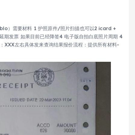
o）需要材料 1 护照原件/照片扫描也可以2 icard +
+最后延期发票 如果目前已经降签4 电子版自拍白底照片周期 4
他类型：XXX左右具体发来查询结果报价流程：提供所有材料-