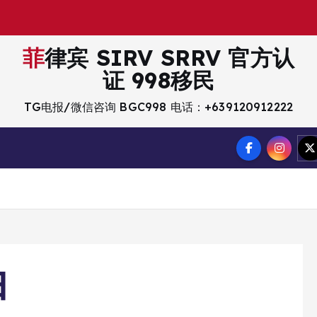
菲律宾 SIRV SRRV 官方认
证 998移民
TG电报/微信咨询 BGC998 电话：+639120912222
白