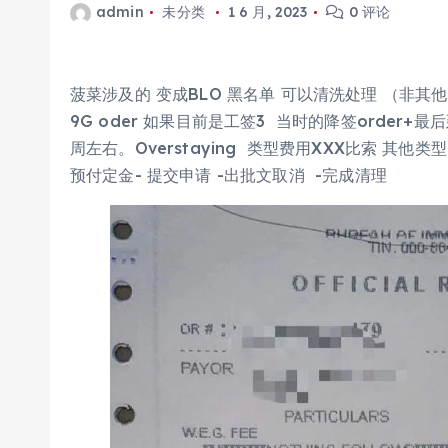
admin
未分类
1 6 月, 2023
0 评论
菠菜涉及的 变成BLO 黑名单 可以清洗处理 （非其他bl
9G oder 如果目前是工签3 当时的降签order
周左右。Overstaying 类型费用XXX比索 其
预付定金- 提交申请 -出批文取消 -完成清理