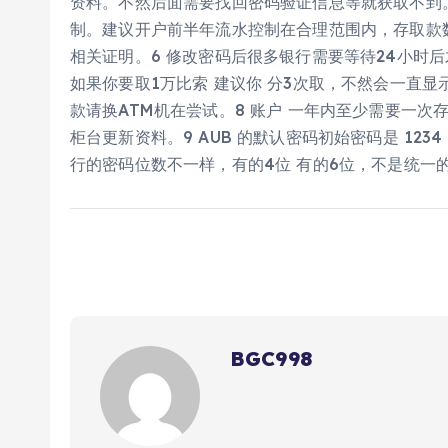
资料。不然后面需要找回密码验证信息等就获取不到
制。建议开户前半年流水控制在合理范围内，存取款
相关证明。6 修改密码后很多银行需要等待24小时后
如果你要取1万比索 建议你 分3次取，不然会一直
款请换ATM机在尝试。8 账户 一年内至少需要一
柜台更新资料。9 AUB 的默认密码初始密码是 123
行的密码位数不一样，有的4位 有的6位，不是统一
BGC998