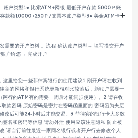
签证）账户类型1● 比索ATM+网银 最低开户存款 5000Ｐ账
存款额10000+250Ｐ/支票本账户类型3● 美金ATM卡
发需要的开户资料 。流程 确认账户类型→ 填写提交开户
行账户给您→ 完成开户
，这里给您一些菲律宾银行的使用建议1 刚开户请在收到
，菲律宾的网络和银行系统更新相对比较落后，新账户需要一
跨行的ATM有的需要一周后才能同步使用）。2 请在收
卡取款密码 原始密码是密封在密码函里面的 密码函为夹层
修改后可能24小时后才能交易。3 菲律宾的银行卡大多数
背部的签名和密码等信息 请勿外泄 使用应该注意隐私 防止被
更改 请自行前往最近一家同名银行或者开户行去修改个人