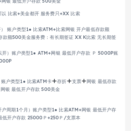
+网银 最低开户存款 500美金
可以 比索+美金都开 服务费只+XX 比索
以开） 账户类型1● 比索ATM+比索网银 开户最低存款额
低存款额500美金服务费：有长期签证 XX K比索 无长期签
都可以开）账户类型1● ATM+网银 最低开户存款 Ｐ 5000P账
000P
 账户类型1● 比索ATM卡
存折
支票
网银 最低存款
网银 最低开户存款 500美金
证，开户周期1个月）账户类型1● 比索ATM+网银 最低开户存
最低开户存款 25000Ｐ+250Ｐ/支票本