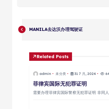
文
MANILA去达沃办理驾驶证
章
导
Related Posts
航
admin
未分类
31 7 月, 2024
64
菲律宾国际无犯罪证明
需要办理菲律宾国际警察无犯罪证明 非同