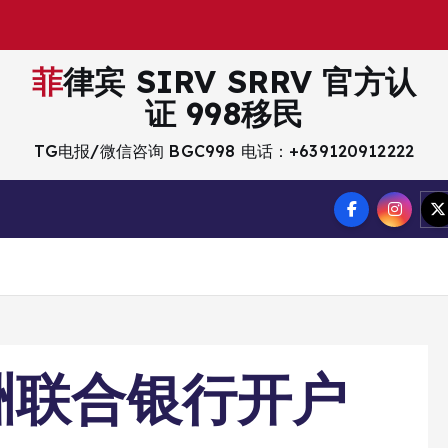
菲律宾 SIRV SRRV 官方认
证 998移民
TG电报/微信咨询 BGC998 电话：+639120912222
洲联合银行开户