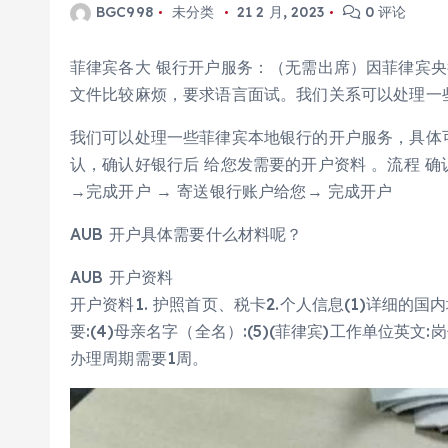
BGC998
未分类
21 2 月, 2023
0 评论
菲律宾各大 银行开户服务：（无需出席）因菲律宾
文件比较麻烦，要求语言面试。我们关系可以处理一
我们可以处理一些菲律宾本地银行的开户服务，具体
认，确认好银行后 给您发需要的开户资料 。流程 
→完成开户 → 寄送银行账户给您→ 完成开户
AUB 开户具体需要什么材料呢？
AUB 开户资料
开户资料1. 护照首页、税卡2.个人信息(1)详细的国内
要:(4)母亲名字（全名）:(5)(菲律宾)工作单位英文:
办理周期需要1周。