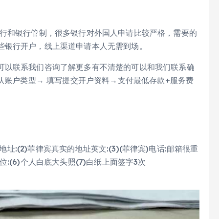
央行和银行管制，很多银行对外国人申请比较严格，需要的
些银行开户，线上渠道申请本人无需到场。
可以联系我们咨询了解更多有不清楚的可以和我们联系确
确认账户类型→ 填写提交开户资料→支付最低存款+服务费
地址:(2)菲律宾真实的地址英文:(3)(菲律宾)电话:邮箱很重
岗位:(6)个人白底大头照(7)白纸上面签字3次