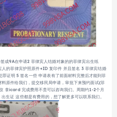
降签成9A在申请2 菲律宾人结婚对象的的菲律宾出生纸
人的菲律宾护照原件+ID 复印件 并且签名 3 菲律宾结婚
犯罪证明 5 签名一些 申请表有了前面材料完整后才能到菲
材料原件给我们，提交移民局申请，审批下来预约面试(菲
纹 拿icard 完成费用不贵可以咨询我们。周期约1-2个月
结婚证 出生证 这些都是有费用的，想了解更多可以联系我们。