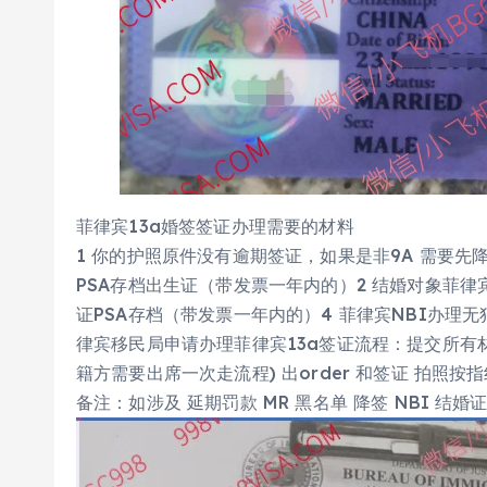
菲律宾13a婚签签证办理需要的材料
1 你的护照原件没有逾期签证，如果是非9A 需要先
PSA存档出生证（带发票一年内的）2 结婚对象菲律宾
证PSA存档（带发票一年内的）4 菲律宾NBI办理无
律宾移民局申请办理菲律宾13a签证流程：提交所有
籍方需要出席一次走流程) 出order 和签证 拍照按指
备注：如涉及 延期罚款 MR 黑名单 降签 NBI 