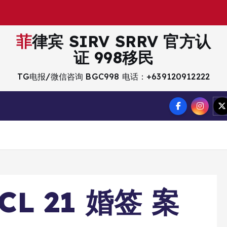
菲律宾 SIRV SRRV 官方认
证 998移民
TG电报/微信咨询 BGC998 电话：+639120912222
CL 21 婚签 案