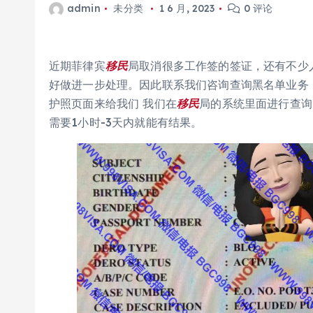
admin
未分类
1 6 月, 2023
0 评论
近期菲律宾
移民
局取消很多工作签的签证，还有不少
好做进一步处理。因此联系我们咨询查询黑名单业务，
护照页面来给我们 我们在
移民
局的系统里面进行查询
需要1小时-3天内就能有结果。