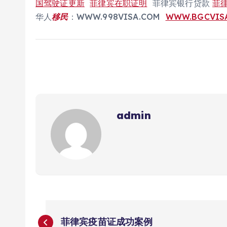
国驾驶证更新
菲律宾在职证明
菲律宾银行贷款
菲
华人
移民
：WWW.998VISA.COM
WWW.BGCVIS
admin
文
菲律宾疫苗证成功案例