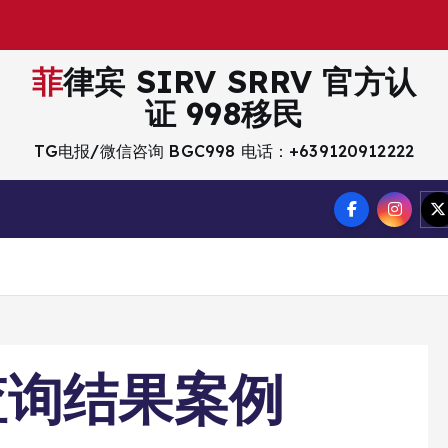
菲律宾 SIRV SRRV 官方认
证 998移民
TG电报/微信咨询 BGC998 电话：+639120912222
查询结果案例