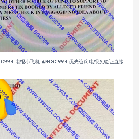
98 电报小飞机 @BGC998 优先咨询电报免验证直接