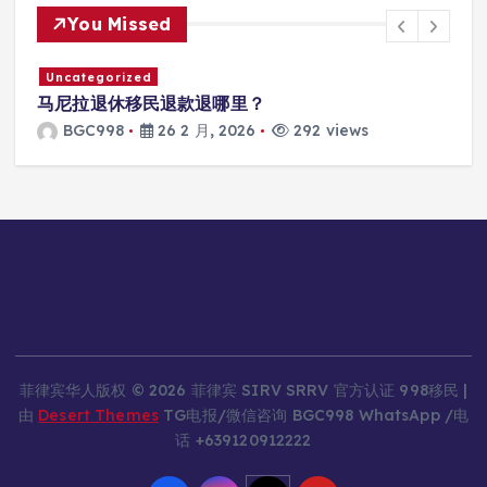
You Missed
Uncategorized
马尼拉退休移民退款退哪里？
BGC998
26 2 月, 2026
292 views
菲律宾华人版权 © 2026 菲律宾 SIRV SRRV 官方认证 998移民 |
由
Desert Themes
TG电报/微信咨询 BGC998 WhatsApp /电
话 +639120912222