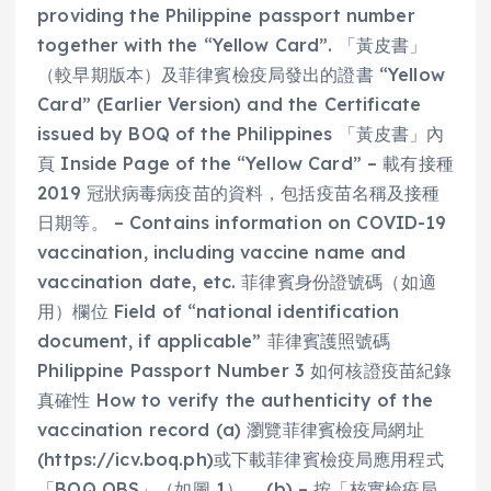
providing the Philippine passport number
together with the “Yellow Card”. 「黃皮書」
（較早期版本）及菲律賓檢疫局發出的證書 “Yellow
Card” (Earlier Version) and the Certificate
issued by BOQ of the Philippines 「黃皮書」內
頁 Inside Page of the “Yellow Card” – 載有接種
2019 冠狀病毒病疫苗的資料，包括疫苗名稱及接種
日期等。 – Contains information on COVID-19
vaccination, including vaccine name and
vaccination date, etc. 菲律賓身份證號碼（如適
用）欄位 Field of “national identification
document, if applicable” 菲律賓護照號碼
Philippine Passport Number 3 如何核證疫苗紀錄
真確性 How to verify the authenticity of the
vaccination record (a) 瀏覽菲律賓檢疫局網址
(https://icv.boq.ph)或下載菲律賓檢疫局應用程式
「BOQ OBS」（如圖 1）。 (b) – 按「核實檢疫局