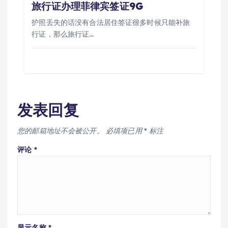
旅行证办理菲律宾签证9G
护照丢失的话没有合法居住签证很多时候只能补旅
行证，那么旅行证…
发表回复
您的邮箱地址不会被公开。
必填项已用
*
标注
评论
*
显示名称
*