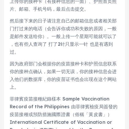
上传你的接种卡（有接种信息的一面）、护照首页照
片、邮箱、手机号码，最后点击提交。
然后接下来的日子请注意自己的邮箱信息或者相关部
门打过来的电话（会告诉你成功和失败的原因，一般
是邮件发送给你）。一般上传一个星期可能就可以了
，也有些人查询了 打了2针只显示一针 也是有遇到
过。
因为政府部门会根据你的疫苗接种卡和护照信息联系
你的接种点确认，如果一切无误，你的接种信息会进
入他们的数据库，你的疫苗证书也会出现在这个网站
上。
菲律賓疫苗接種紀錄樣本 Sample Vaccination
Record of the Philippines 由菲律賓檢疫局簽發的
疫苗接種或預防措施國際證書（俗稱「黃皮書」）
International Certificate of Vaccination or