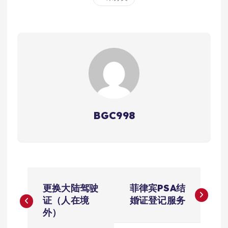
BGC998
文
更换大陆驾驶
菲律宾PSA结
章
证（人在境
婚证登记服务
外）