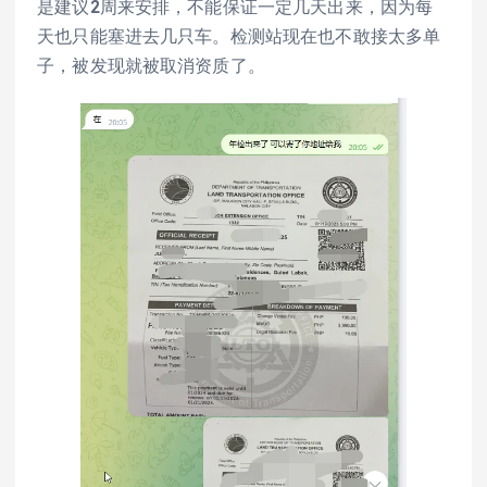
是建议2周来安排，不能保证一定几天出来，因为每
天也只能塞进去几只车。检测站现在也不敢接太多单
子，被发现就被取消资质了。