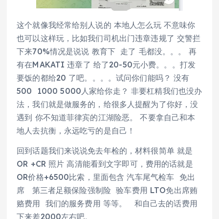
这个就像我经常给别人说的 本地人怎么玩 不意味你
也可以这样玩，比如我们司机出门违章违规了 交警拦
下来70%情况是说说 教育下 走了 毛都没。。。 再
有在MAKATI 违章了 给了20-50元小费。。。打发
要饭的都给20 了吧。。。。试问你们能吗？ 没有
500 1000 5000人家给你走？ 非要杠精我们也没办
法，我们就是做服务的，给很多人提醒为了你好，没
遇到 你不知道菲律宾的江湖险恶。 不要拿自己和本
地人去抗衡，永远吃亏的是自己！
回到话题我们来说说免去年检的，材料很简单 就是
OR +CR 照片 高清能看到文字即可，费用的话就是
OR价格+6500比索，里面包含 汽车尾气检车 免出
席 第三者足额保险强制险 验车费用 LTO免出席贿
赂费用 我们的服务费用 等等。 和自己去的话费用
下来差2000左右吧。