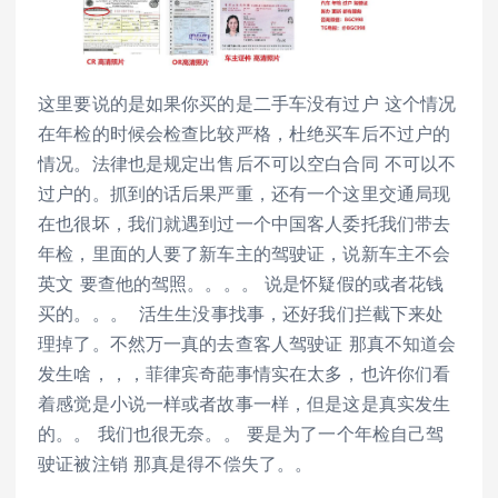
这里要说的是如果你买的是二手车没有过户 这个情况
在年检的时候会检查比较严格，杜绝买车后不过户的
情况。法律也是规定出售后不可以空白合同 不可以不
过户的。抓到的话后果严重，还有一个这里交通局现
在也很坏，我们就遇到过一个中国客人委托我们带去
年检，里面的人要了新车主的驾驶证，说新车主不会
英文 要查他的驾照。。。。 说是怀疑假的或者花钱
买的。。。 活生生没事找事，还好我们拦截下来处
理掉了。不然万一真的去查客人驾驶证 那真不知道会
发生啥，，，菲律宾奇葩事情实在太多，也许你们看
着感觉是小说一样或者故事一样，但是这是真实发生
的。。 我们也很无奈。。 要是为了一个年检自己驾
驶证被注销 那真是得不偿失了。。