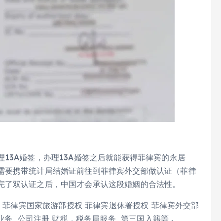
13A婚签，办理13A婚签之后就能获得菲律宾的永居
需要携带统计局结婚证前往到菲律宾外交部做认证（菲律
完了双认证之后，中国才会承认这段婚姻的合法性。
权 菲律宾国家旅游部授权 菲律宾退休署授权 菲律宾外交部
业务 公司注册 财税，税务局服务 第三国入籍等 .