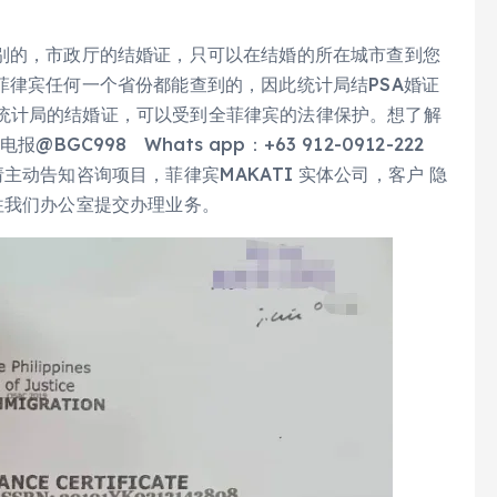
区别的，市政厅的结婚证，只可以在结婚的所在城市查到您
菲律宾任何一个省份都能查到的，因此统计局结PSA婚证
统计局的结婚证，可以受到全菲律宾的法律保护。想了解
GC998 Whats app：+63 912-0912-222
询请主动告知咨询项目，菲律宾MAKATI 实体公司，客户 隐
往我们办公室提交办理业务。