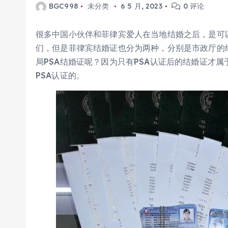
BGC998
未分类
6 5 月, 2023
0 评论
很多中国小伙伴和菲律宾爱人在当地结婚之后，是可
们，但是菲律宾结婚证也分为两种，分别是市政厅的
局PSA结婚证呢？因为只有PSA认证后的结婚证才
PSA认证的。