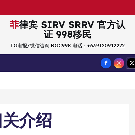
菲律宾 SIRV SRRV 官方认
证 998移民
TG电报/微信咨询 BGC998 电话：+639120912222
相关介绍