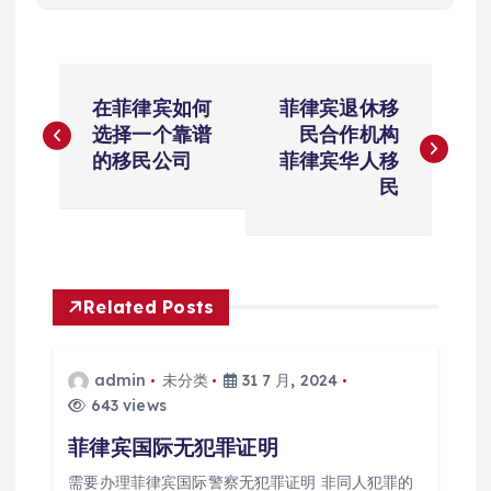
文
在菲律宾如何
菲律宾退休移
章
选择一个靠谱
民合作机构
的移民公司
菲律宾华人移
导
民
航
Related Posts
admin
未分类
31 7 月, 2024
643 views
菲律宾国际无犯罪证明
需要办理菲律宾国际警察无犯罪证明 非同人犯罪的