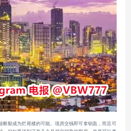
链断裂成为烂尾楼的可能。现房交钱即可拿钥匙，而且可