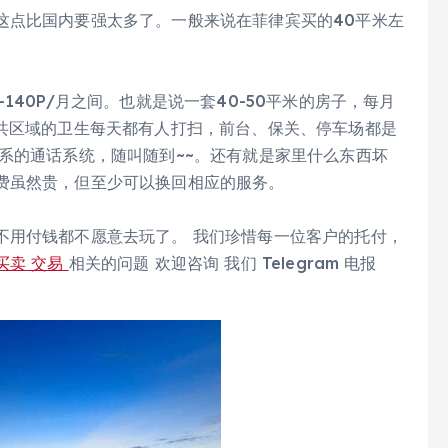
这点比国内要强太多了。一般来说在菲律宾买的40平米左
140P/月之间。也就是说一套40-50平米的房子，每月
公共区域的卫生每天都有人打扫，前台、保关、停车场都是
系的通话系统，随叫随到~~。还有就是家里什么东西坏
费虽然贵，但至少可以换回相应的服务。
不用付钱都不愿意去玩了。 我们珍惜每一位客户的托付，
买卖 交易
相关的问题 欢迎咨询 我们 Telegram 电报