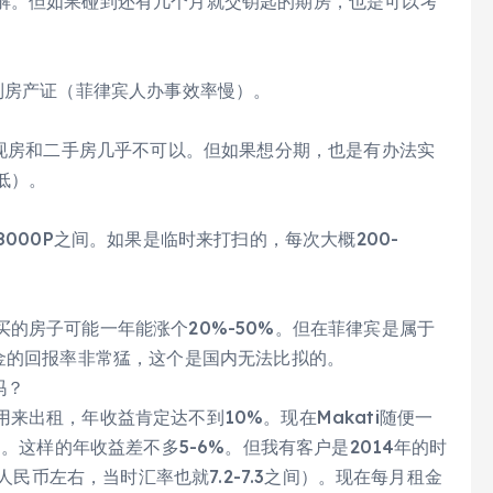
解。但如果碰到还有几个月就交钥匙的期房，也是可以考
到房产证（菲律宾人办事效率慢）。
但现房和二手房几乎不可以。但如果想分期，也是有办法实
低）。
000P之间。如果是临时来打扫的，每次大概200-
的房子可能一年能涨个20%-50%。但在菲律宾是属于
金的回报率非常猛，这个是国内无法比拟的。
吗？
来出租，年收益肯定达不到10%。现在Makati随便一
。这样的年收益差不多5-6%。但我有客户是2014年的时
人民币左右，当时汇率也就7.2-7.3之间）。现在每月租金