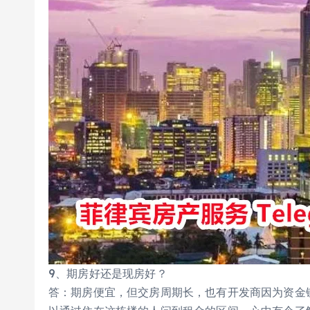
9、期房好还是现房好？
答：期房便宜，但交房周期长，也有开发商因为资金