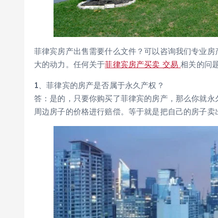
菲律宾房产出售需要什么文件？可以咨询我们专业房
大的动力。任何关于
菲律宾房产买卖 交易
相关的问题 
1、菲律宾的房产是否属于永久产权？
答：是的，只要你购买了菲律宾的房产，那么你就永
周边房子的价格进行赔偿。等于就是把自己的房子卖