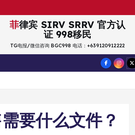
菲律宾 SIRV SRRV 官方认
证 998移民
TG电报/微信咨询 BGC998 电话：+639120912222
售需要什么文件？