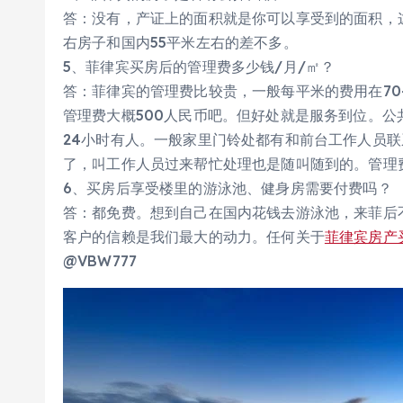
答：没有，产证上的面积就是你可以享受到的面积，
右房子和国内55平米左右的差不多。
5、菲律宾买房后的管理费多少钱/月/㎡？
答：菲律宾的管理费比较贵，一般每平米的费用在70-
管理费大概500人民币吧。但好处就是服务到位。
24小时有人。一般家里门铃处都有和前台工作人员联
了，叫工作人员过来帮忙处理也是随叫随到的。管理
6、买房后享受楼里的游泳池、健身房需要付费吗？
答：都免费。想到自己在国内花钱去游泳池，来菲后
客户的信赖是我们最大的动力。任何关于
菲律宾房产
@VBW777