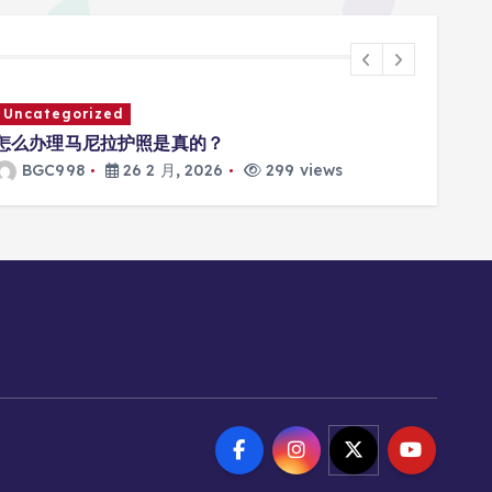
Uncategorized
Unca
怎么办理马尼拉护照是真的？
马尼
BGC998
26 2 月, 2026
299 views
B