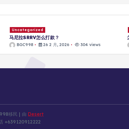
Uncategorized
马尼拉SRRV怎么打款？
BGC998
26 2 月, 2026
304 views
998移民 | 由
Desert
+639120912222