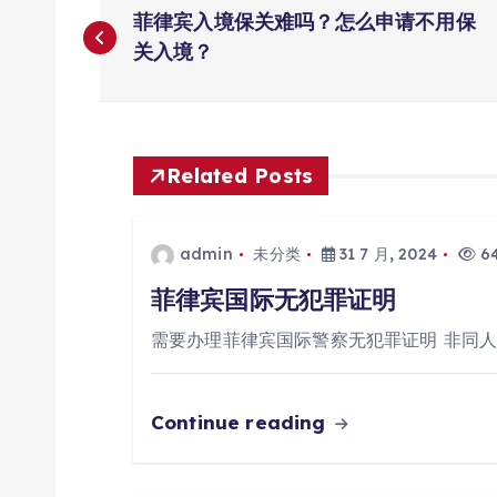
文
菲律宾入境保关难吗？怎么申请不用保
章
关入境？
导
航
Related Posts
admin
未分类
31 7 月, 2024
64
菲律宾国际无犯罪证明
需要办理菲律宾国际警察无犯罪证明 非同
Continue reading