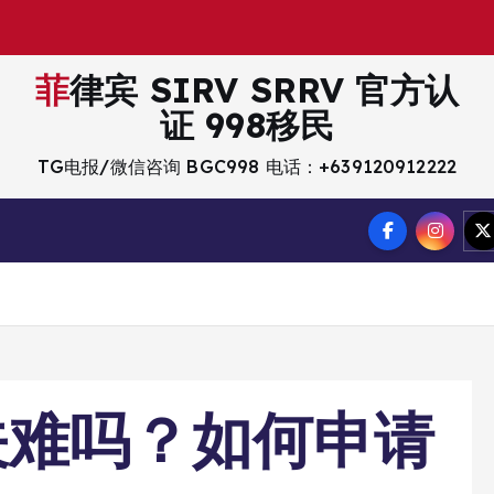
菲律宾 SIRV SRRV 官方认
证 998移民
TG电报/微信咨询 BGC998 电话：+639120912222
关难吗？如何申请