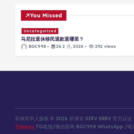
You Missed
Uncategorized
马尼拉退休移民退款退哪里？
BGC998
26 2 月, 2026
292 views
菲律宾华人版权 © 2026 菲律宾 SIRV SRRV 官方认证 
Themes
TG电报/微信咨询 BGC998 WhatsApp /电话 