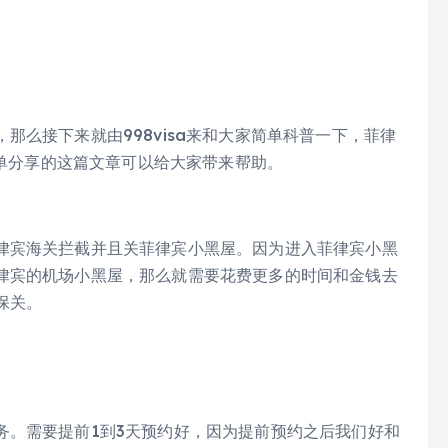
？
那么接下来就由998visa来和大家简单科普一下，菲律
简单分享的这篇文章可以给大家带来帮助。
律宾海关拦截并且关菲律宾小黑屋。因为进入菲律宾小黑
律宾的机场小黑屋，那么就需要花费更多的时间和金钱去
保关。
务。需要提前1到3天预约好，因为提前预约之后我们好和