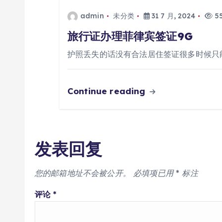
admin
未分类
31 7 月, 2024
55
旅行证办理菲律宾签证9G
护照丢失的话没有合法居住签证很多时候只
Continue reading
发表回复
您的邮箱地址不会被公开。
必填项已用
*
标注
评论
*